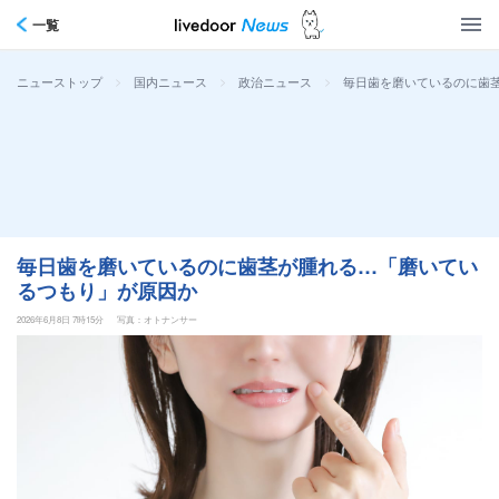
一覧
>
>
>
毎日歯を磨いているのに歯
ニューストップ
国内ニュース
政治ニュース
毎日歯を磨いているのに歯茎が腫れる…「磨いてい
るつもり」が原因か
2026年6月8日 7時15分
写真：オトナンサー