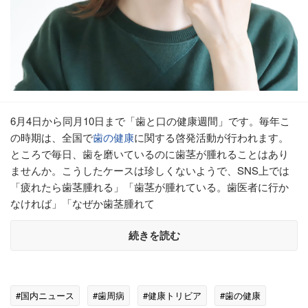
6月4日から同月10日まで「歯と口の健康週間」です。毎年こ
の時期は、全国で
歯の健康
に関する啓発活動が行われます。
ところで毎日、歯を磨いているのに歯茎が腫れることはあり
ませんか。こうしたケースは珍しくないようで、SNS上では
「疲れたら歯茎腫れる」「歯茎が腫れている。歯医者に行か
なければ」「なぜか歯茎腫れて
続きを読む
#国内ニュース
#歯周病
#健康トリビア
#歯の健康