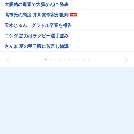
大腸菌の毒素で大腸がんに 発表
高市氏の態度 芥川賞作家が批判
天木じゅん グラドル卒業を報告
ニシダ 筋力はラグビー選手並み
さんま 夏の甲子園に苦言し物議