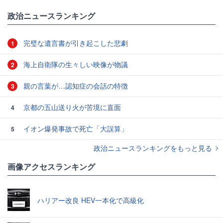
政治ニュースランキング
完璧な遺言書が引き起こした悲劇
1
海上自衛隊の生々しい映像が物議
2
親の言葉が…認知症の会話の特徴
3
京都の五山送り火が苦境に直面
4
イオン爆発事故で死亡「大誤算」
5
政治ニュースランキングをもっと見る
画像アクセスランキング
ハリアー改良 HEV一本化で高級化