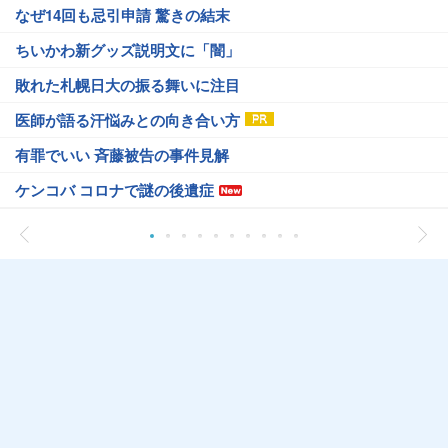
なぜ14回も忌引申請 驚きの結末
ちいかわ新グッズ説明文に「闇」
敗れた札幌日大の振る舞いに注目
医師が語る汗悩みとの向き合い方
有罪でいい 斉藤被告の事件見解
ケンコバ コロナで謎の後遺症