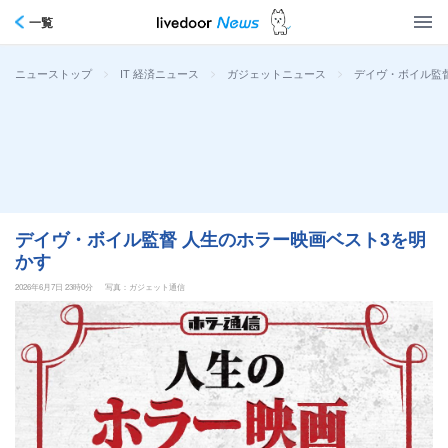
一覧
>
>
>
デイヴ・ボイル監
ニューストップ
IT 経済ニュース
ガジェットニュース
デイヴ・ボイル監督 人生のホラー映画ベスト3を明
かす
2026年6月7日 23時0分
写真：ガジェット通信