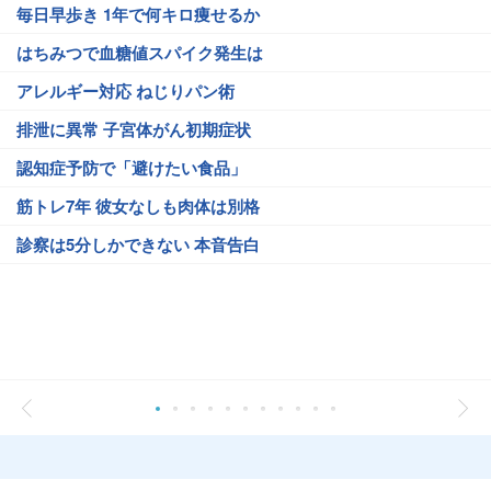
毎日早歩き 1年で何キロ痩せるか
はちみつで血糖値スパイク発生は
アレルギー対応 ねじりパン術
排泄に異常 子宮体がん初期症状
認知症予防で「避けたい食品」
筋トレ7年 彼女なしも肉体は別格
診察は5分しかできない 本音告白