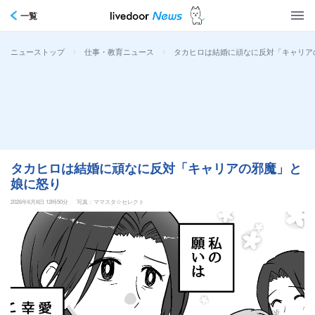
一覧
>
>
タカヒロは結婚に頑なに反対「キャリア
ニューストップ
仕事・教育ニュース
タカヒロは結婚に頑なに反対「キャリアの邪魔」と
娘に怒り
2026年6月8日 12時50分
写真：ママスタ☆セレクト