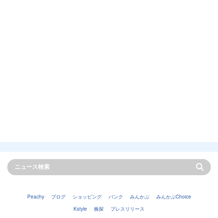
Peachy
ブログ
ショッピング
バンク
みんかぶ
みんかぶChoice
Kstyle
株探
プレスリリース