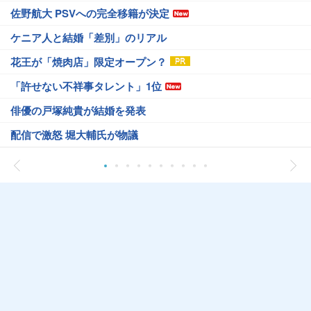
佐野航大 PSVへの完全移籍が決定
ケニア人と結婚「差別」のリアル
花王が「焼肉店」限定オープン？
「許せない不祥事タレント」1位
俳優の戸塚純貴が結婚を発表
配信で激怒 堀大輔氏が物議