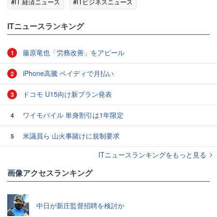
#IT 経済ニュース
#ITビジネスニュース
ITニュースランキング
藤原竜也「労務改善」をアピール
1
iPhone高騰 ペイディで月払い
2
ドコモ U15向け新プラン発表
3
ワイモバイル 単身割引は1年限定
4
米議員ら 山火事賭けに規制要求
5
ITニュースランキングをもっと見る
画像アクセスランキング
中日が新庄監督招聘を検討か