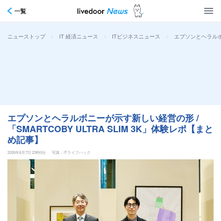
一覧
>
>
>
エプソンとヘラルボニ
ニューストップ
IT 経済ニュース
ITビジネスニュース
エプソンとヘラルボニーが示す新しい経営の形 /
「SMARTCOBY ULTRA SLIM 3K」体験レポ【まと
め記事】
2026年6月7日 23時0分
写真：ITライフハック