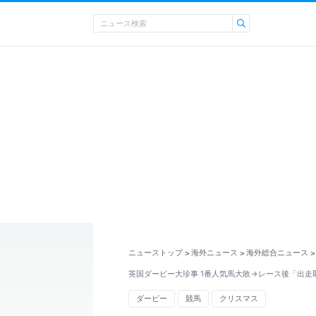
ニューストップ
海外ニュース
海外総合ニュース
>
>
>
英国ダービー大珍事 1番人気馬大敗→レース後「出走
ダービー
競馬
クリスマス