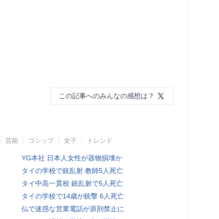
この記事へのみんなの感想は？
芸能
ゴシップ
女子
トレンド
YG本社 日本人女性が器物損壊か
タイの学校で銃乱射 教師5人死亡
タイ中高一貫校 銃乱射で5人死亡
タイの学校で14歳が銃撃 6人死亡
仏で迷惑な営業電話が原則禁止に