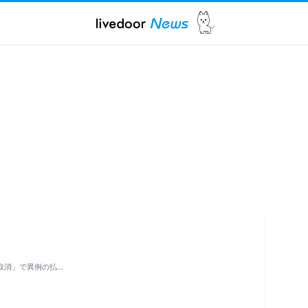
取消」で異例の払…