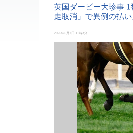
英国ダービー大珍事 
走取消」で異例の払い
2026年6月7日 11時3分