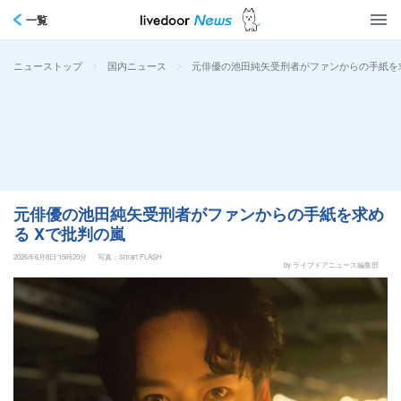
一覧
>
>
元俳優の池田純矢受刑者がファンからの手紙を求
ニューストップ
国内ニュース
元俳優の池田純矢受刑者がファンからの手紙を求め
る Xで批判の嵐
2026年6月8日 15時20分
写真：Smart FLASH
by ライブドアニュース編集部