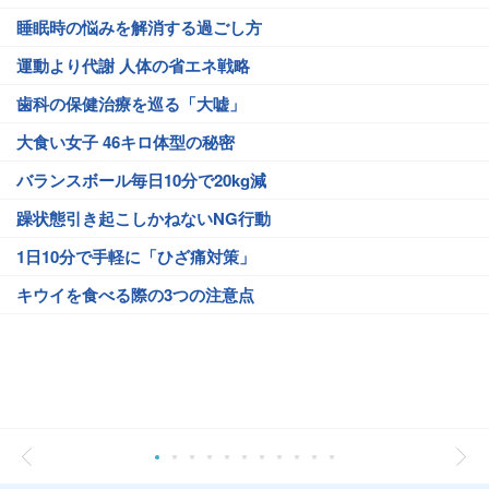
睡眠時の悩みを解消する過ごし方
運動より代謝 人体の省エネ戦略
歯科の保健治療を巡る「大嘘」
大食い女子 46キロ体型の秘密
バランスボール毎日10分で20kg減
躁状態引き起こしかねないNG行動
1日10分で手軽に「ひざ痛対策」
キウイを食べる際の3つの注意点