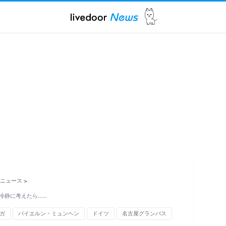
ニュース
>
冷静に考えたら……
ガ
バイエルン・ミュンヘン
ドイツ
名古屋グランパス