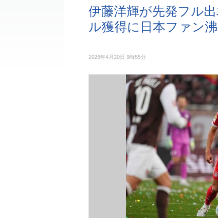
伊藤洋輝が先発フル出
ル獲得に日本ファン沸
2026年4月20日 9時55分