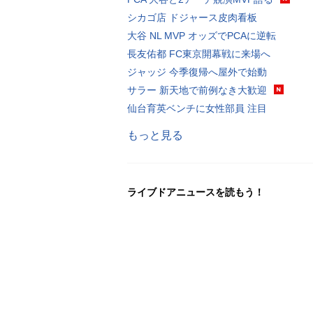
シカゴ店 ドジャース皮肉看板
大谷 NL MVP オッズでPCAに逆転
長友佑都 FC東京開幕戦に来場へ
ジャッジ 今季復帰へ屋外で始動
サラー 新天地で前例なき大歓迎
仙台育英ベンチに女性部員 注目
もっと見る
ライブドアニュースを読もう！