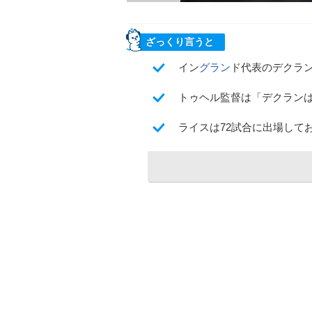
ざっくり言うと
イン
グラン
ド代表のデクラ
トゥヘル監督は「デクラン
ライスは72試合に出場して