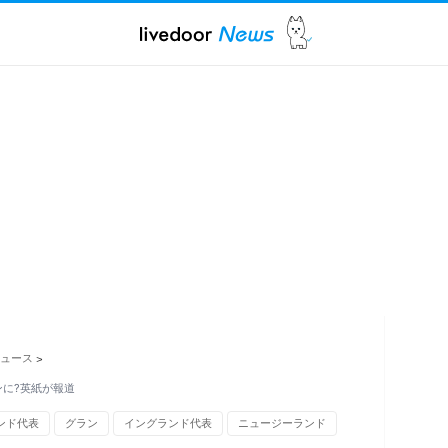
ュース
>
ンに?英紙が報道
ンド代表
グラン
イングランド代表
ニュージーランド