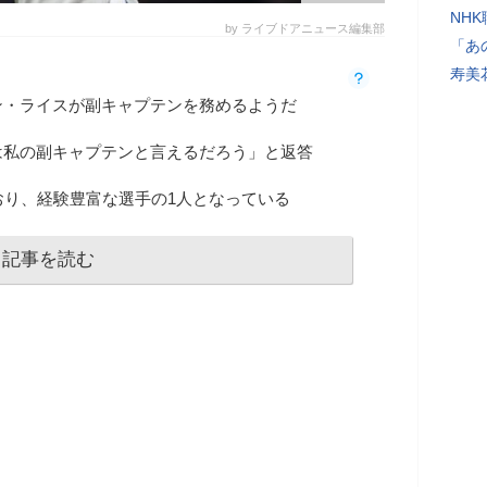
NH
by ライブドアニュース編集部
「あ
寿美
ン・ライスが副キャプテンを務めるようだ
は私の副キャプテンと言えるだろう」と返答
おり、経験豊富な選手の1人となっている
記事を読む