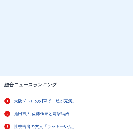
総合ニュースランキング
大阪メトロの列車で「煙が充満」
1
池田直人 佐藤佳奈と電撃結婚
2
性被害者の友人「ラッキーやん」
3