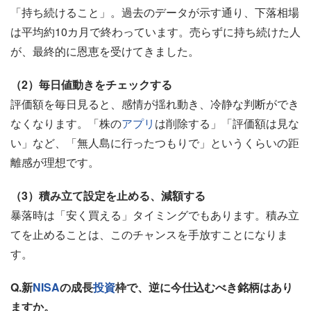
「持ち続けること」。過去のデータが示す通り、下落相場
は平均約10カ月で終わっています。売らずに持ち続けた人
が、最終的に恩恵を受けてきました。
（2）毎日値動きをチェックする
評価額を毎日見ると、感情が揺れ動き、冷静な判断ができ
なくなります。「株の
アプリ
は削除する」「評価額は見な
い」など、「無人島に行ったつもりで」というくらいの距
離感が理想です。
（3）積み立て設定を止める、減額する
暴落時は「安く買える」タイミングでもあります。積み立
てを止めることは、このチャンスを手放すことになりま
す。
Q.新
NISA
の成長
投資
枠で、逆に今仕込むべき銘柄はあり
ますか。