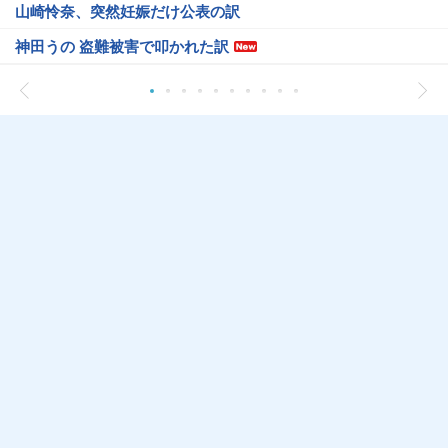
山崎怜奈、突然妊娠だけ公表の訳
神田うの 盗難被害で叩かれた訳