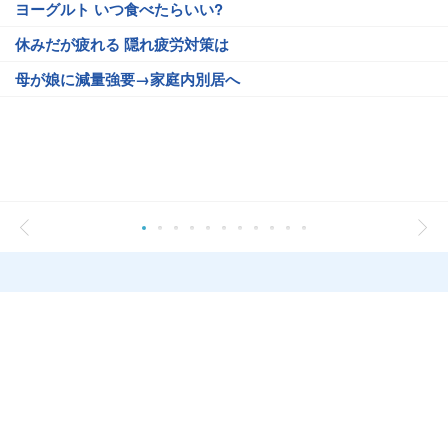
ヨーグルト いつ食べたらいい?
休みだが疲れる 隠れ疲労対策は
母が娘に減量強要→家庭内別居へ