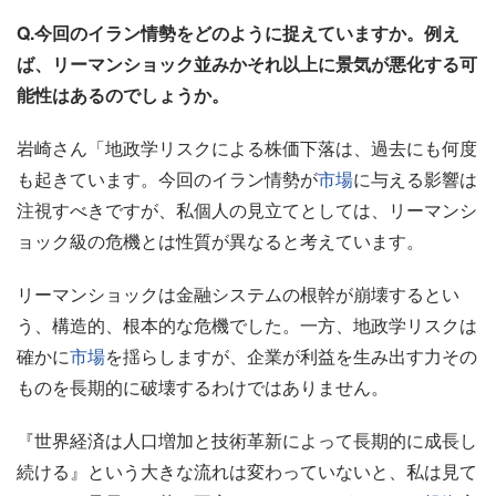
Q.今回のイラン情勢をどのように捉えていますか。例え
ば、リーマンショック並みかそれ以上に景気が悪化する可
能性はあるのでしょうか。
岩崎さん「地政学リスクによる株価下落は、過去にも何度
も起きています。今回のイラン情勢が
市場
に与える影響は
注視すべきですが、私個人の見立てとしては、リーマンシ
ョック級の危機とは性質が異なると考えています。
リーマンショックは金融システムの根幹が崩壊するとい
う、構造的、根本的な危機でした。一方、地政学リスクは
確かに
市場
を揺らしますが、企業が利益を生み出す力その
ものを長期的に破壊するわけではありません。
『世界経済は人口増加と技術革新によって長期的に成長し
続ける』という大きな流れは変わっていないと、私は見て