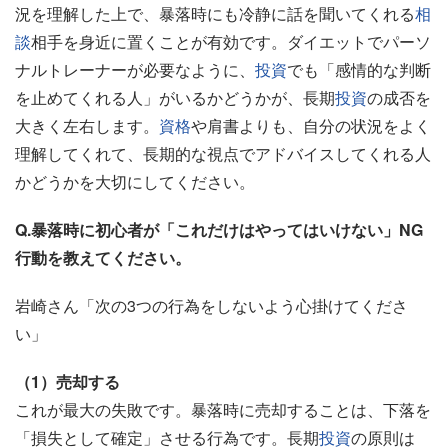
況を理解した上で、暴落時にも冷静に話を聞いてくれる
相
談
相手を身近に置くことが有効です。ダイエットでパーソ
ナルトレーナーが必要なように、
投資
でも「感情的な判断
を止めてくれる人」がいるかどうかが、長期
投資
の成否を
大きく左右します。
資格
や肩書よりも、自分の状況をよく
理解してくれて、長期的な視点でアドバイスしてくれる人
かどうかを大切にしてください。
Q.暴落時に初心者が「これだけはやってはいけない」NG
行動を教えてください。
岩崎さん「次の3つの行為をしないよう心掛けてくださ
い」
（1）売却する
これが最大の失敗です。暴落時に売却することは、下落を
「損失として確定」させる行為です。長期
投資
の原則は