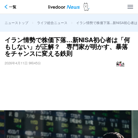
一覧
>
>
イラン情勢で株価下落…新NISA初心
ニューストップ
ライフ総合ニュース
イラン情勢で株価下落…新NISA初心者は「何
もしない」が正解？ 専門家が明かす、暴落
をチャンスに変える鉄則
2026年4月11日 9時45分