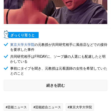
ざっくり言うと
東京大学大学院
の元教授が共同研究相手に風俗店などでの接待
を要求した事件
共同研究相手はFRIDAYに、ソープ嬢の人選にも配慮したと明
かしている
事前にタイプを聞き、元教授は元看護師の女性を希望していた
とのこと
続きを読む
#芸能ニュース
#芸能総合ニュース
#東京大学大学院