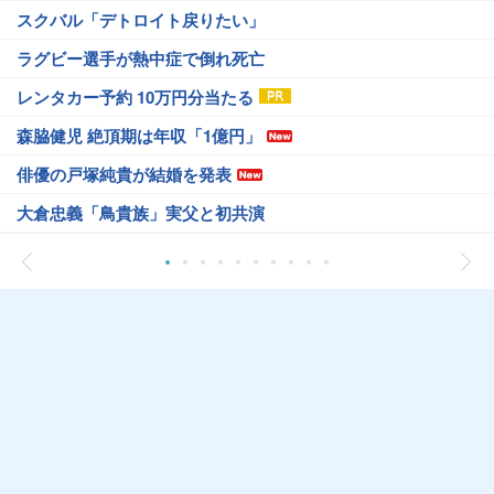
スクバル「デトロイト戻りたい」
ラグビー選手が熱中症で倒れ死亡
レンタカー予約 10万円分当たる
森脇健児 絶頂期は年収「1億円」
俳優の戸塚純貴が結婚を発表
大倉忠義「鳥貴族」実父と初共演