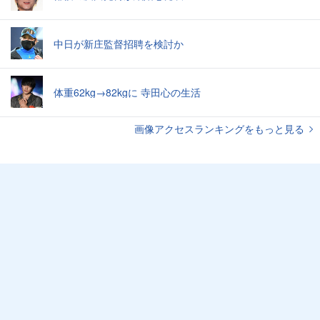
中日が新庄監督招聘を検討か
体重62kg→82kgに 寺田心の生活
画像アクセスランキングをもっと見る