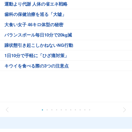
運動より代謝 人体の省エネ戦略
歯科の保健治療を巡る「大嘘」
大食い女子 46キロ体型の秘密
バランスボール毎日10分で20kg減
躁状態引き起こしかねないNG行動
1日10分で手軽に「ひざ痛対策」
キウイを食べる際の3つの注意点