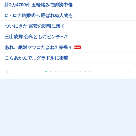
計2万4700件 五輪絡みで誹謗中傷
C・ロナ結婚式へ 呼ばれぬ人物も
ついにきた 冨安の朗報に沸く
三山凌輝 公私ともにピンチへ?
あれ、絶対マツコだよね? 赤裸々
こらあかんで…グラドルに衝撃