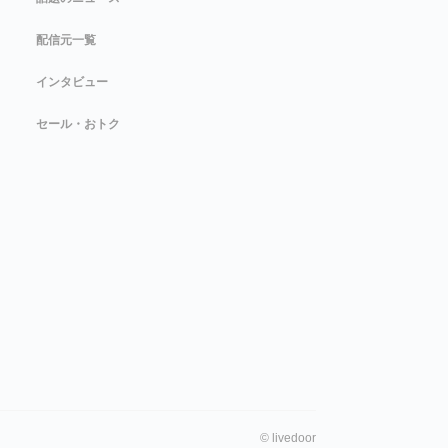
配信元一覧
インタビュー
セール・おトク
©
livedoor