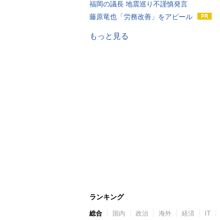
福岡の議長 地震巡り不謹慎発言
藤原竜也「労務改善」をアピール
もっと見る
ランキング
総合
国内
政治
海外
経済
IT