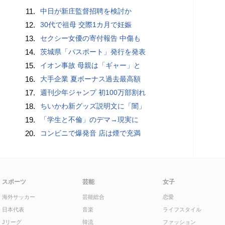
11.
中日が新庄監督招聘を検討か
12.
30代で祖母 交際1カ月で妊娠
13.
セクシー女優の寄付報告 中傷も
14.
茨城県「パスポート」発行を発表
15.
イオン事故 母親は「ギャー」と
16.
大手企業 夏ボーナス過去最高額
17.
週刊少年ジャンプ 初100万部割れ
18.
ちいかわ新グッズ説明文に「闇」
19.
「学生と不倫」のデマ→現実に
20.
コンビニで爆発音 店は煙で充満
スポーツ
芸能
女子
海外サッカー
芸能総合
恋愛
日本代表
音楽
ライフスタイル
Jリーグ
韓流
ファッション