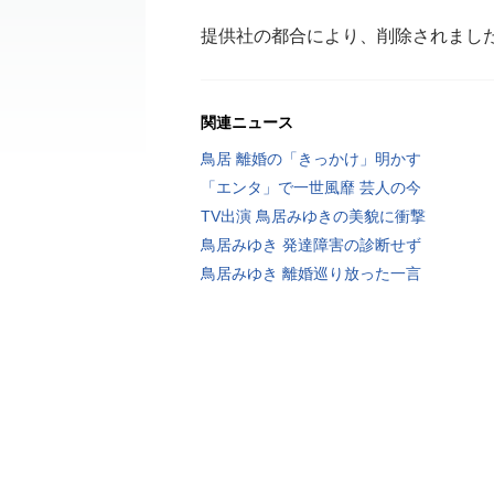
提供社の都合により、削除されまし
関連ニュース
鳥居 離婚の「きっかけ」明かす
「エンタ」で一世風靡 芸人の今
TV出演 鳥居みゆきの美貌に衝撃
鳥居みゆき 発達障害の診断せず
鳥居みゆき 離婚巡り放った一言