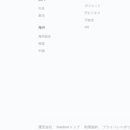
ガジェット
社会
ITビジネス
政治
IT総合
海外
PR
海外総合
韓国
中国
運営会社
livedoorトップ
利用規約
プライバシーポ