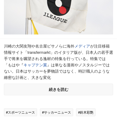
川崎の大関友翔や名古屋ピサノらに海外
メディア
が注目移籍
情報サイト「transfermarkt」のイタリア版が、日本人の若手選
手で将来を嘱望される逸材の特集を行っている。特集では
「もはや『
キャプテン翼
』は単なる漫画やノスタルジーでは
ない。日本はサッカーを夢物語ではなく、時計職人のような
緻密な計画と、大きな変化
続きを読む
#スポーツニュース
#サッカーニュース
#鈴木彩艶