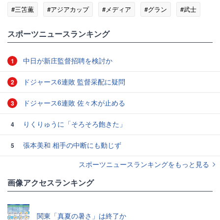
#三笘薫
#アジアカップ
#メディア
#グラン
#武士
#キャプテン翼
スポーツニュースランキング
中日が新庄監督招聘を検討か
1
ドジャース6連敗 監督采配に疑問
2
ドジャース6連敗 佐々木が止める
3
りくりゅうに「そろそろ飽きた」
4
張本美和 相手の中断にも動じず
5
スポーツニュースランキングをもっと見る
画像アクセスランキング
関東「真夏の暑さ」は終了か