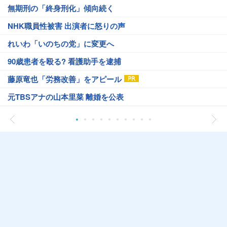
無期刑の「終身刑化」傾向続く
NHK職員性被害 出演者に怒りの声
れいわ「いのちの党」に変更へ
90歳患者を殴る? 看護助手を逮捕
藤原竜也「労務改善」をアピール
元TBSアナの山本里菜 離婚を公表