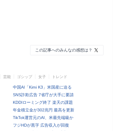
この記事へのみんなの感想は？
芸能
ゴシップ
女子
トレンド
中国AI「Kimi K3」米国産に迫る
SNS詐欺広告 7省庁が大手に要請
KDDIローミング終了 楽天の課題
年金積立金が302兆円 最高を更新
TikTok運営元のAI、米最先端級か
フジHDが黒字 広告収入が回復