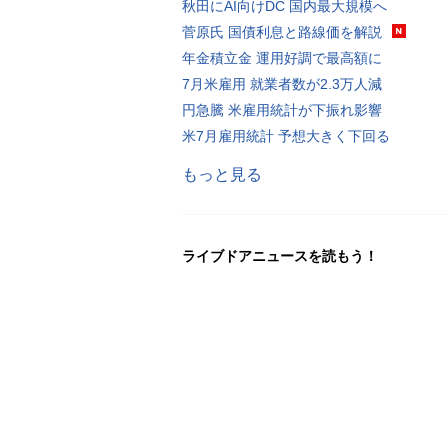
秋田にAI向けDC 国内最大規模へ
菅原氏 国債利息と路線価を解説
年金積立金 運用好調で最高額に
7月米雇用 就業者数が2.3万人減
円急騰 米雇用統計が下振れ影響
米7月雇用統計 予想大きく下回る
もっと見る
ライブドアニュースを読もう！