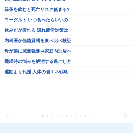
緑茶を飲むと死亡リスク低まる?
ヨーグルト いつ食べたらいいの
休みだが疲れる 隠れ疲労対策は
内科医が低糖質麺を食べ比べ検証
母が娘に減量強要→家庭内別居へ
睡眠時の悩みを解消する過ごし方
運動より代謝 人体の省エネ戦略