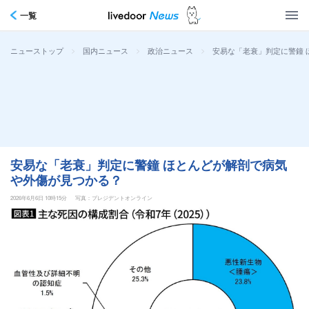
一覧
>
>
>
安易な「老衰」判定に警鐘 
ニューストップ
国内ニュース
政治ニュース
安易な「老衰」判定に警鐘 ほとんどが解剖で病気
や外傷が見つかる？
2026年6月6日 10時15分
写真：プレジデントオンライン