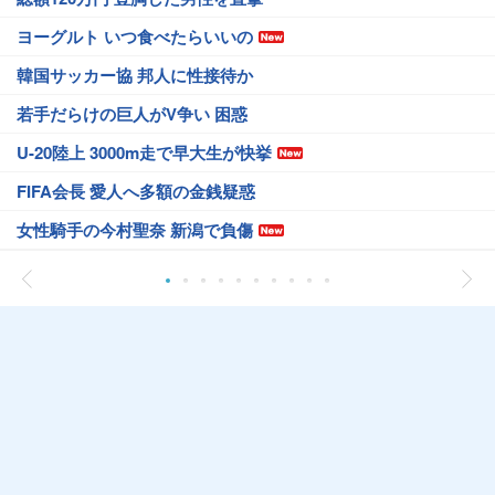
ヨーグルト いつ食べたらいいの
韓国サッカー協 邦人に性接待か
若手だらけの巨人がV争い 困惑
U-20陸上 3000m走で早大生が快挙
FIFA会長 愛人へ多額の金銭疑惑
女性騎手の今村聖奈 新潟で負傷