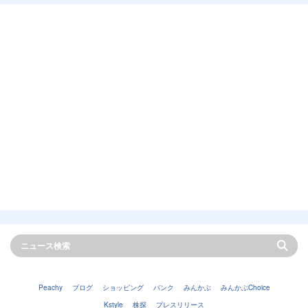
Peachy
ブログ
ショッピング
バンク
みんかぶ
みんかぶChoice
Kstyle
株探
プレスリリース