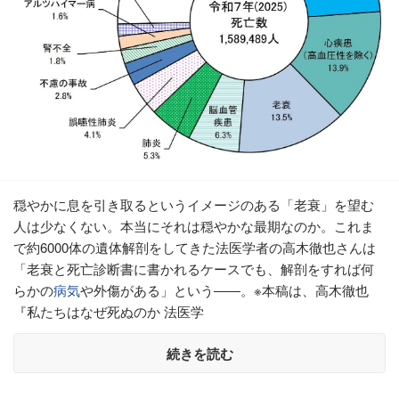
穏やかに息を引き取るというイメージのある「老衰」を望む
人は少なくない。本当にそれは穏やかな最期なのか。これま
で約6000体の遺体解剖をしてきた法医学者の高木徹也さんは
「老衰と死亡診断書に書かれるケースでも、解剖をすれば何
らかの
病気
や外傷がある」という――。※本稿は、高木徹也
『私たちはなぜ死ぬのか 法医学
続きを読む