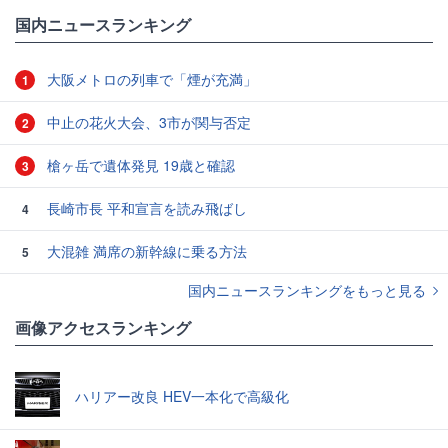
国内ニュースランキング
大阪メトロの列車で「煙が充満」
1
中止の花火大会、3市が関与否定
2
槍ヶ岳で遺体発見 19歳と確認
3
長崎市長 平和宣言を読み飛ばし
4
大混雑 満席の新幹線に乗る方法
5
国内ニュースランキングをもっと見る
画像アクセスランキング
ハリアー改良 HEV一本化で高級化