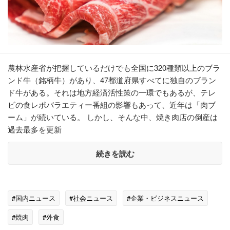
農林水産省が把握しているだけでも全国に320種類以上のブラ
ンド牛（銘柄牛）があり、47都道府県すべてに独自のブラン
ド牛がある。それは地方経済活性策の一環でもあるが、テレ
ビの食レポバラエティー番組の影響もあって、近年は「肉ブ
ーム」が続いている。 しかし、そんな中、焼き肉店の倒産は
過去最多を更新
続きを読む
#国内ニュース
#社会ニュース
#企業・ビジネスニュース
#焼肉
#外食