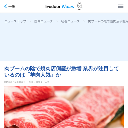
一覧
>
>
>
肉ブームの陰で焼肉店倒産が
ニューストップ
国内ニュース
社会ニュース
肉ブームの陰で焼肉店倒産が急増 業界が注目して
いるのは「羊肉人気」か
2026年6月5日 8時2分
写真：内外タイムス