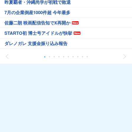
昨夏覇者・沖縄尚学が初戦で敗退
7月の企業倒産1000件超 今年最多
佐藤二朗 映画配信告知でX再開か
STARTO初 博士号アイドルが快挙
ダレノガレ 支援金振り込み報告