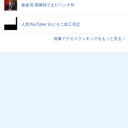
板倉滉 開幕戦でまたベンチ外
人気YouTuber 白ビキニ加工否定
画像アクセスランキングをもっと見る