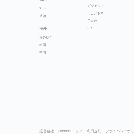
ガジェット
社会
ITビジネス
政治
IT総合
海外
PR
海外総合
韓国
中国
運営会社
livedoorトップ
利用規約
プライバシーポ