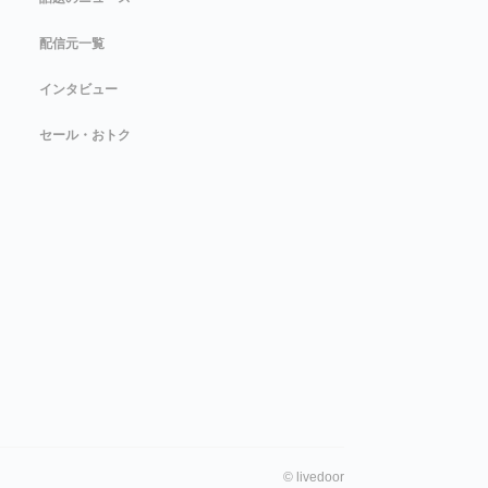
配信元一覧
インタビュー
セール・おトク
©
livedoor