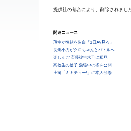
提供社の都合により、削除されまし
関連ニュース
薄幸が性欲を告白「1日AV見る」
長州小力がクロちゃんとバトルへ
楽しんご 斉藤被告求刑に私見
高校生の信子 勉強中の姿を公開
庄司「ミキティー!」に本人登場