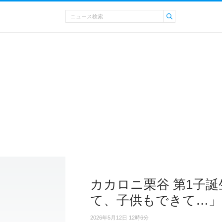
カカロニ栗谷 第1子
て、子供もできて…」
2026年5月12日 12時6分