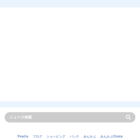
Peachy
ブログ
ショッピング
バンク
みんかぶ
みんかぶChoice