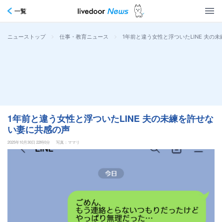
一覧
>
>
1年前と違う女性と浮ついたLINE 夫の
ニューストップ
仕事・教育ニュース
1年前と違う女性と浮ついたLINE 夫の未練を許せな
い妻に共感の声
2025年10月30日 22時0分
写真：ママリ