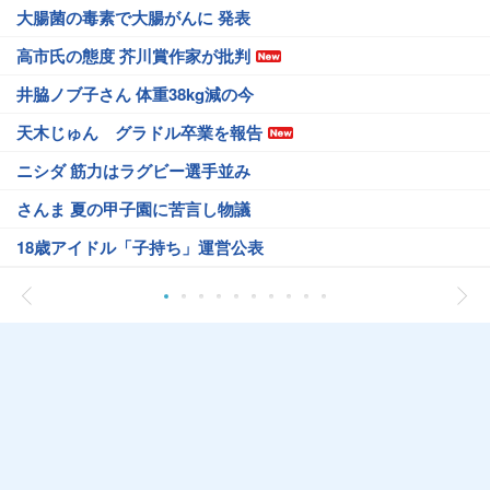
大腸菌の毒素で大腸がんに 発表
高市氏の態度 芥川賞作家が批判
井脇ノブ子さん 体重38kg減の今
天木じゅん グラドル卒業を報告
ニシダ 筋力はラグビー選手並み
さんま 夏の甲子園に苦言し物議
18歳アイドル「子持ち」運営公表