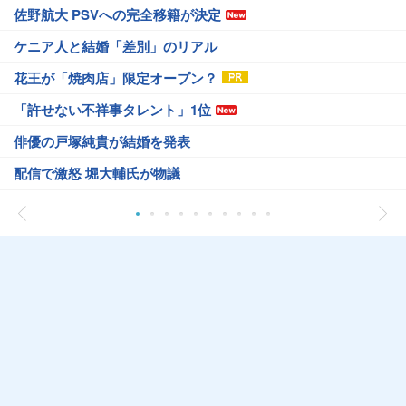
佐野航大 PSVへの完全移籍が決定
ケニア人と結婚「差別」のリアル
花王が「焼肉店」限定オープン？
「許せない不祥事タレント」1位
俳優の戸塚純貴が結婚を発表
配信で激怒 堀大輔氏が物議