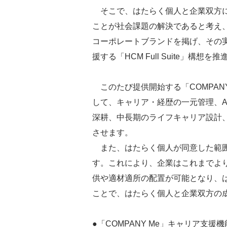
そこで、はたらく個人と企業双方に
ことが社会課題の解決であると考え、W
コーポレートブランドを掲げ、その
援する「HCM Full Suite」構想
このたび提供開始する「COMPAN
して、キャリア・経歴の一元管理、A
深耕、中長期のライフキャリア設計
させます。
また、はたらく個人が同意した範囲
す。これにより、企業はこれまでよ
供や適材適所の配置が可能となり、
ことで、はたらく個人と企業双方の
●「COMPANY Me」キャリア支援