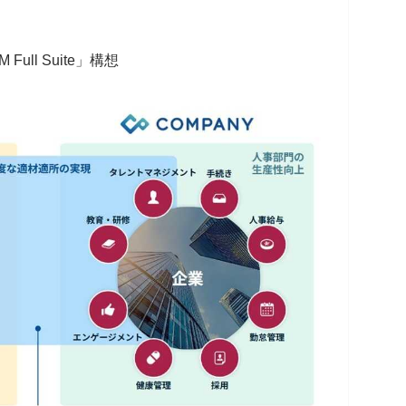
 Full Suite」構想