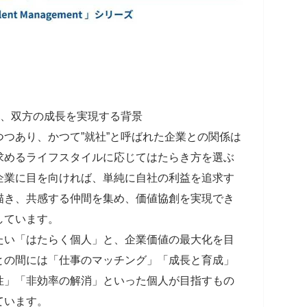
め、双方の成長を実現する背景
つあり、かつて”就社”と呼ばれた企業との関係は
求めるライフスタイルに応じてはたらき方を選ぶ
企業に目を向ければ、単純に自社の利益を追求す
描き、共感する仲間を集め、価値協創を実現でき
しています。
い「はたらく個人」と、企業価値の最大化を目
との間には「仕事のマッチング」「成長と育成」
性」「非効率の解消」といった個人が目指すもの
ています。