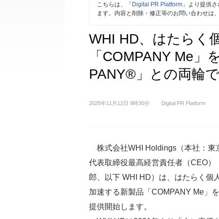
こちらは、「
Digital PR Platform
」より提供さ
ます。内容と削除・修正等のお問い合わせは
WHI HD、はたら
「COMPANY Me
PANY®」との両輪
2025年11月12日 9時30分
Digital PR Platform
株式会社WHI Holdings（本社：
代表取締役最高経営責任者（CEO）
郎、以下 WHI HD）は、はたらく個
加速する新製品「COMPANY Me」
提供開始します。