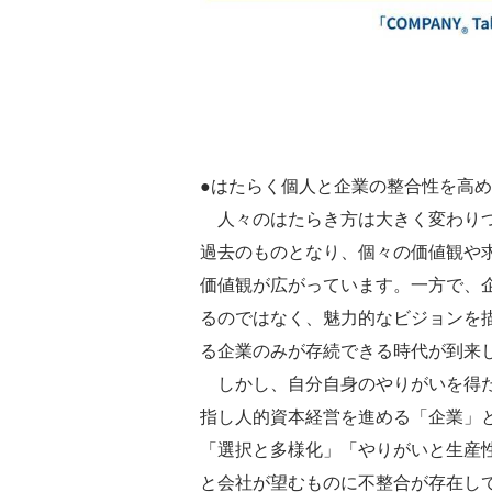
●はたらく個人と企業の整合性を高
人々のはたらき方は大きく変わりつ
過去のものとなり、個々の価値観や
価値観が広がっています。一方で、
るのではなく、魅力的なビジョンを
る企業のみが存続できる時代が到来
しかし、自分自身のやりがいを得た
指し人的資本経営を進める「企業」
「選択と多様化」「やりがいと生産
と会社が望むものに不整合が存在し