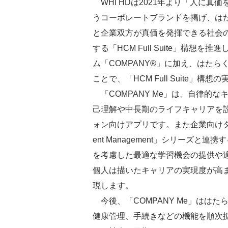
WHI HDは2021年より「人に真価
うコーポレートブランドを掲げ、は
と企業双方が真価を発揮できる社会
する「HCM Full Suite」構
ム「COMPANY®」に加え、はたらく
ことで、「HCM Full Suite」
「COMPANY Me」は、自律的な
己理解や中長期のライフキャリアを
ォン向けアプリです。また企業向けタレ
ent Management」シリーズ
を考慮した最適な学習機会の提供や
個人は描いたキャリアの実現度が高
現します。
今後、「COMPANY Me」はは
健康管理、手続きなどの機能を順次