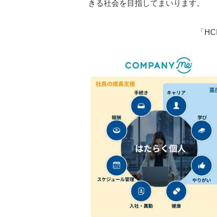
きる社会を目指してまいります。
「HCM