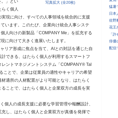
を。」とい
写真拡大 (全20枚)
猛暑
たらく個人
日本
の実現に向け、すべての人事領域を統合的に支援
佐野
想を推進しています。このたび、企業向け統合人事システ
花王
個人向けの新製品「COMPANY Me」を拡充する
「許
構想の実現に向けて大きく進展いたします。
俳優
配信
キャリア形成に焦点を当て、AIとの対話を通じた自
設計できる、はたらく個人が利用するスマートフ
ントマネジメントシステム「COMPANY® Tal
と連携することで、企業は従業員の適性やキャリアの希望
適材適所の人材配置がより可能となり、はたらく
まることで、はたらく個人と企業双方の成長を実
たらく個人の成長支援に必要な学習管理や報酬設計、
拡充し、はたらく個人と企業双方が真価を発揮で