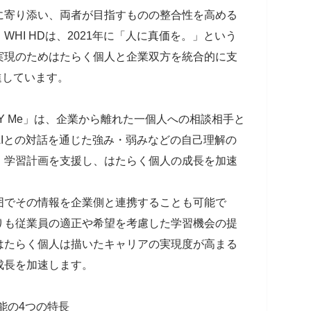
寄り添い、両者が目指すものの整合性を高める
HI HDは、2021年に「人に真価を。」という
実現のためはたらく個人と企業双方を統合的に支
を推進しています。
Y Me」は、企業から離れた一個人への相談相手と
Iとの対話を通じた強み・弱みなどの自己理解の
、学習計画を支援し、はたらく個人の成長を加速
でその情報を企業側と連携することも可能で
りも従業員の適正や希望を考慮した学習機会の提
はたらく個人は描いたキャリアの実現度が高まる
成長を加速します。
機能の4つの特長