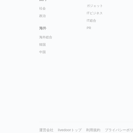
ガジェット
社会
ITビジネス
政治
IT総合
海外
PR
海外総合
韓国
中国
運営会社
livedoorトップ
利用規約
プライバシーポ