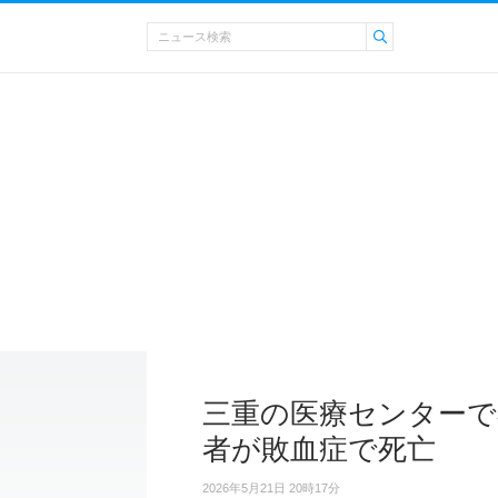
三重の医療センターで
者が敗血症で死亡
2026年5月21日 20時17分