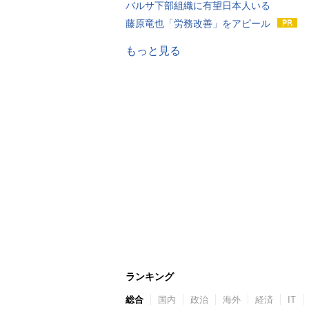
バルサ下部組織に有望日本人いる
藤原竜也「労務改善」をアピール
もっと見る
ランキング
総合
国内
政治
海外
経済
IT