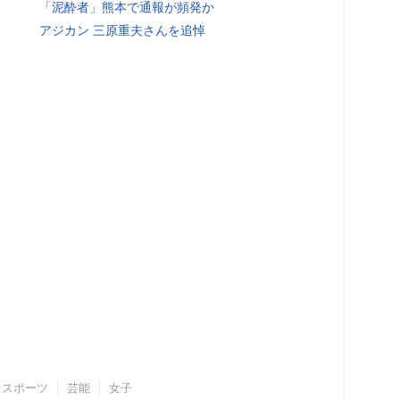
「泥酔者」熊本で通報が頻発か
アジカン 三原重夫さんを追悼
スポーツ
芸能
女子