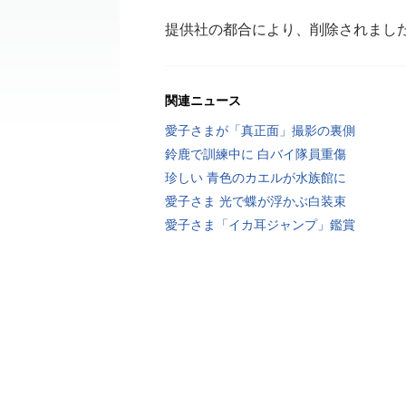
提供社の都合により、削除されまし
関連ニュース
愛子さまが「真正面」撮影の裏側
鈴鹿で訓練中に 白バイ隊員重傷
珍しい 青色のカエルが水族館に
愛子さま 光で蝶が浮かぶ白装束
愛子さま「イカ耳ジャンプ」鑑賞