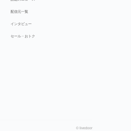
配信元一覧
インタビュー
セール・おトク
©
livedoor