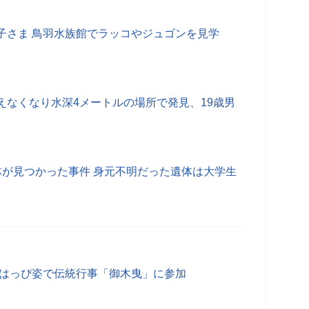
子さま 鳥羽水族館でラッコやジュゴンを見学
えなくなり水深4メートルの場所で発見、19歳男
体が見つかった事件 身元不明だった遺体は大学生
 はっぴ姿で伝統行事「御木曳」に参加