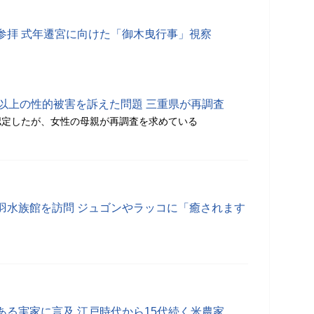
参拝 式年遷宮に向けた「御木曳行事」視察
回以上の性的被害を訴えた問題 三重県が再調査
認定したが、女性の母親が再調査を求めている
羽水族館を訪問 ジュゴンやラッコに「癒されます
ある実家に言及 江戸時代から15代続く米農家