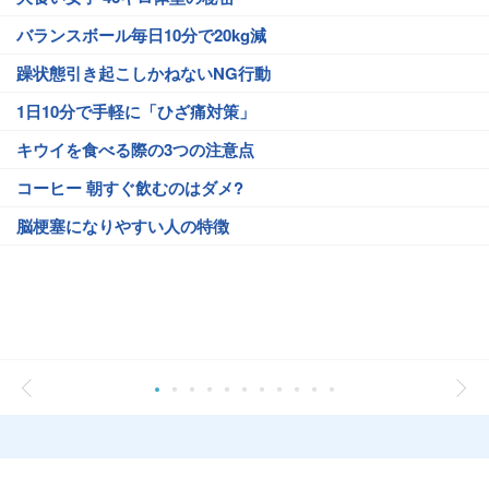
バランスボール毎日10分で20kg減
躁状態引き起こしかねないNG行動
1日10分で手軽に「ひざ痛対策」
キウイを食べる際の3つの注意点
コーヒー 朝すぐ飲むのはダメ?
脳梗塞になりやすい人の特徴