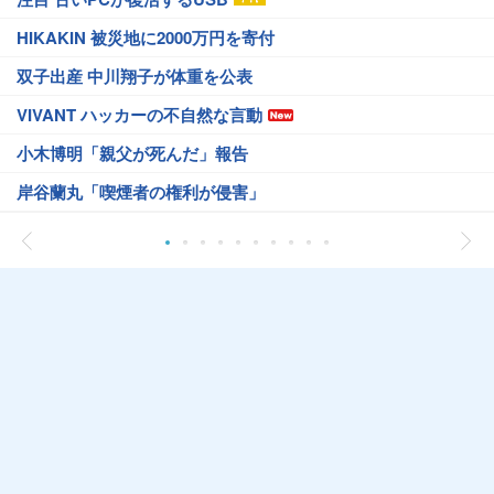
HIKAKIN 被災地に2000万円を寄付
双子出産 中川翔子が体重を公表
VIVANT ハッカーの不自然な言動
小木博明「親父が死んだ」報告
岸谷蘭丸「喫煙者の権利が侵害」