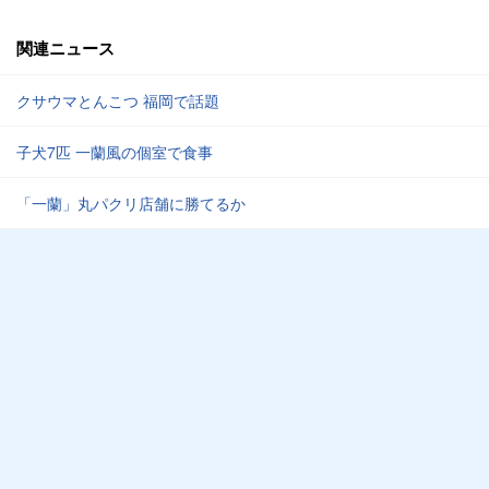
関連ニュース
クサウマとんこつ 福岡で話題
子犬7匹 一蘭風の個室で食事
「一蘭」丸パクリ店舗に勝てるか