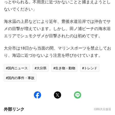
っとやられる。不用意に近づかないことと捕まえようとし
ないでください」
海水温の上昇などにより近年、豊後水道沿岸では沖合でサ
メの目撃が増えています。しかし、田ノ浦ビーチの海水浴
エリアでシュモクザメが目撃されたのは初めてです。
大分市は18日から当面の間、マリンスポーツを禁止してお
り、海辺に近づかないよう注意を呼びかけています。
#国内ニュース
#大分県
#生き物・動物
#トレンド
#国内の事件・事故
外部リンク
OBS大分放送