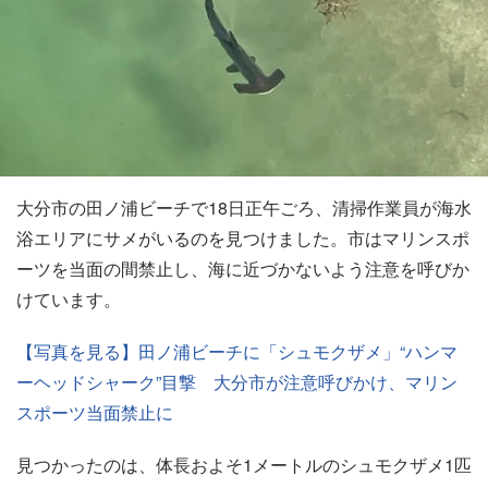
大分市の田ノ浦ビーチで18日正午ごろ、清掃作業員が海水
浴エリアにサメがいるのを見つけました。市はマリンスポ
ーツを当面の間禁止し、海に近づかないよう注意を呼びか
けています。
【写真を見る】田ノ浦ビーチに「シュモクザメ」“ハンマ
ーヘッドシャーク”目撃 大分市が注意呼びかけ、マリン
スポーツ当面禁止に
見つかったのは、体長およそ1メートルのシュモクザメ1匹