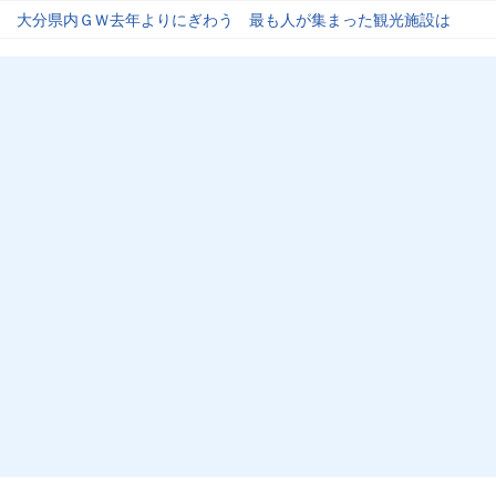
大分県内ＧＷ去年よりにぎわう 最も人が集まった観光施設は