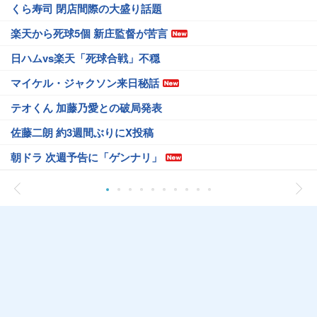
くら寿司 閉店間際の大盛り話題
楽天から死球5個 新庄監督が苦言
日ハムvs楽天「死球合戦」不穏
マイケル・ジャクソン来日秘話
テオくん 加藤乃愛との破局発表
佐藤二朗 約3週間ぶりにX投稿
朝ドラ 次週予告に「ゲンナリ」