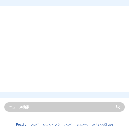
Peachy
ブログ
ショッピング
バンク
みんかぶ
みんかぶChoice