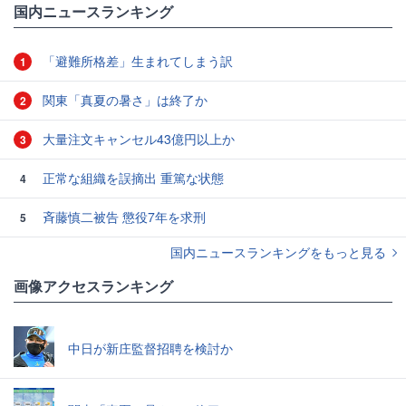
国内ニュースランキング
「避難所格差」生まれてしまう訳
1
関東「真夏の暑さ」は終了か
2
大量注文キャンセル43億円以上か
3
正常な組織を誤摘出 重篤な状態
4
斉藤慎二被告 懲役7年を求刑
5
国内ニュースランキングをもっと見る
画像アクセスランキング
中日が新庄監督招聘を検討か