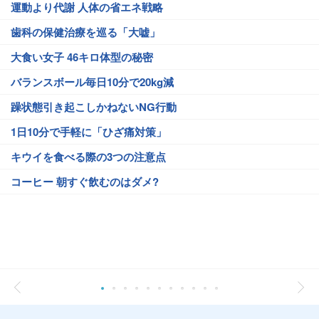
運動より代謝 人体の省エネ戦略
歯科の保健治療を巡る「大嘘」
大食い女子 46キロ体型の秘密
バランスボール毎日10分で20kg減
躁状態引き起こしかねないNG行動
1日10分で手軽に「ひざ痛対策」
キウイを食べる際の3つの注意点
コーヒー 朝すぐ飲むのはダメ?