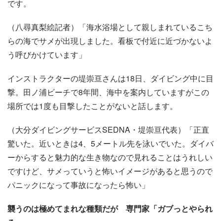
です。
（八尋真梨絵記者）「海水浴場として親しまれているこち
らの海でサメが出現しました。看板で付近に近づかないよ
う呼びかけています」
インストラクターの堤崇亘さんは18日、ダイビング中に目
撃。田ノ浦ビーチで8年間、海中を案内していますがこの
場所では1度も目撃したことがないと話します。
（大分ダイビングサービスSEDNA・堤崇亘代表）「正直
驚いた。近いときは4、5メートル先を泳いでいた。ダイバ
ーからすると魅力的な生き物なので見れることはうれしい
ですけど、サメっていうと怖いイメージがあると思うので
パニックになって事故になったら怖い」
襲うのは極めてまれな種類だが 専門家「ガブっとやられ