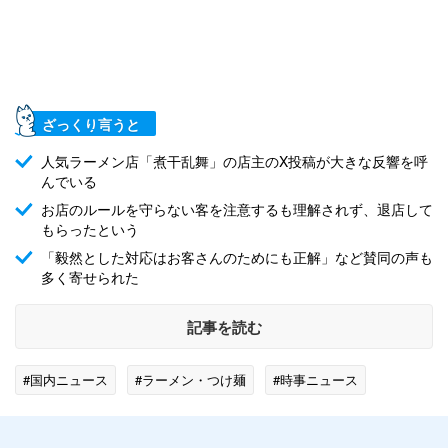
ざっくり言うと
人気ラーメン店「煮干乱舞」の店主のX投稿が大きな反響を呼
んでいる
お店のルールを守らない客を注意するも理解されず、退店して
もらったという
「毅然とした対応はお客さんのためにも正解」など賛同の声も
多く寄せられた
記事を読む
#国内ニュース
#ラーメン・つけ麺
#時事ニュース