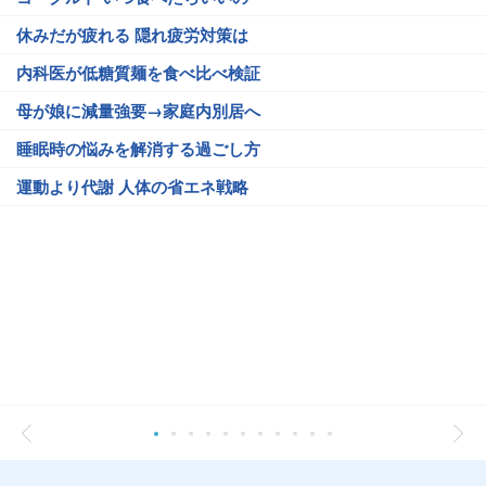
休みだが疲れる 隠れ疲労対策は
内科医が低糖質麺を食べ比べ検証
母が娘に減量強要→家庭内別居へ
睡眠時の悩みを解消する過ごし方
運動より代謝 人体の省エネ戦略