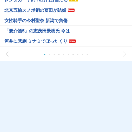
北京五輪スノボ銅の冨田が結婚
女性騎手の今村聖奈 新潟で負傷
「要介護5」の志茂田景樹氏 今は
河井に悲劇 ミナミでぼったくり