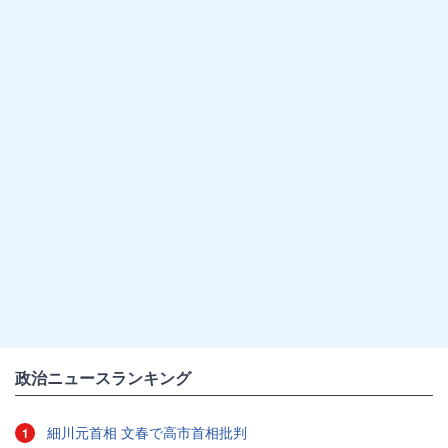
政治ニュースランキング
細川元首相 文春で高市首相批判
1