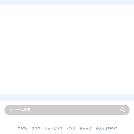
Peachy
ブログ
ショッピング
バンク
みんかぶ
みんかぶChoice