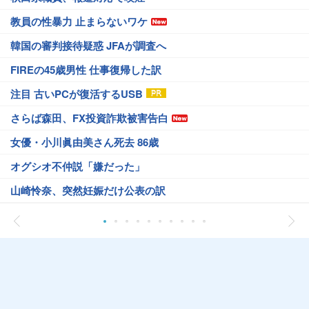
教員の性暴力 止まらないワケ
韓国の審判接待疑惑 JFAが調査へ
FIREの45歳男性 仕事復帰した訳
注目 古いPCが復活するUSB
さらば森田、FX投資詐欺被害告白
女優・小川眞由美さん死去 86歳
オグシオ不仲説「嫌だった」
山崎怜奈、突然妊娠だけ公表の訳