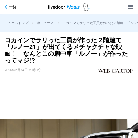
一覧
>
>
コカインでラリった工員が作った２階建て「ルノー
ニューストップ
車ニュース
コカインでラリった工員が作った２階建て
「ルノー21」が出てくるメチャクチャな映
画！ なんとこの劇中車「ルノー」が作った
ってマジ!?
2026年5月14日 19時0分