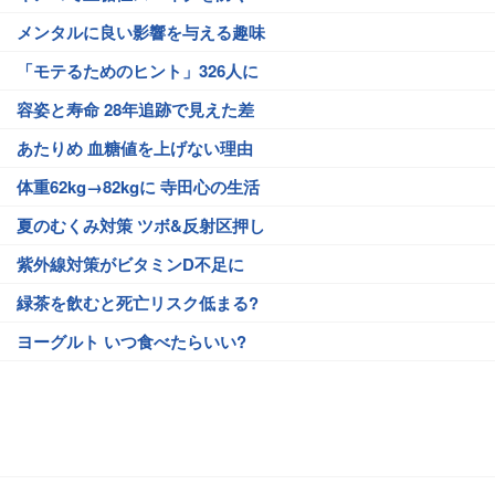
メンタルに良い影響を与える趣味
「モテるためのヒント」326人に
容姿と寿命 28年追跡で見えた差
あたりめ 血糖値を上げない理由
体重62kg→82kgに 寺田心の生活
夏のむくみ対策 ツボ&反射区押し
紫外線対策がビタミンD不足に
緑茶を飲むと死亡リスク低まる?
ヨーグルト いつ食べたらいい?