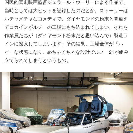
国民的喜劇映画監督ジェラール・ウーリーによる作品で、
当時としては大ヒットを記録したのだとか。ストーリーは
ハチャメチャなコメディで、ダイヤモンドの粉末と間違え
てコカインがルノーの工場にもち込まれてしまい、それを
作業員たちが（ダイヤモンド粉末だと思い込んで）製造ラ
インに投入してしまいます。その結果、工場全体が「ハ
イ」な状態になり、めちゃくちゃな設計でルノー21が組み
立てられてしまうというもの。