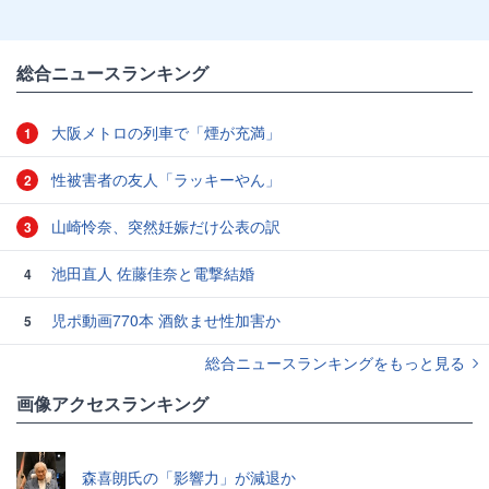
総合ニュースランキング
大阪メトロの列車で「煙が充満」
1
性被害者の友人「ラッキーやん」
2
山崎怜奈、突然妊娠だけ公表の訳
3
池田直人 佐藤佳奈と電撃結婚
4
児ポ動画770本 酒飲ませ性加害か
5
総合ニュースランキングをもっと見る
画像アクセスランキング
森喜朗氏の「影響力」が減退か