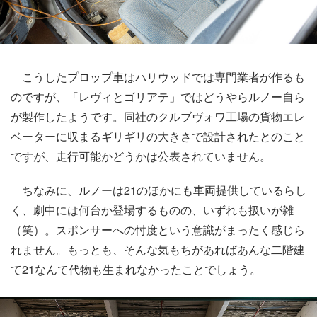
こうしたプロップ車はハリウッドでは専門業者が作るも
のですが、「レヴィとゴリアテ」ではどうやらルノー自ら
が製作したようです。同社のクルブヴォワ工場の貨物エレ
ベーターに収まるギリギリの大きさで設計されたとのこと
ですが、走行可能かどうかは公表されていません。
ちなみに、ルノーは21のほかにも車両提供しているらし
く、劇中には何台か登場するものの、いずれも扱いが雑
（笑）。スポンサーへの忖度という意識がまったく感じら
れません。もっとも、そんな気もちがあればあんな二階建
て21なんて代物も生まれなかったことでしょう。