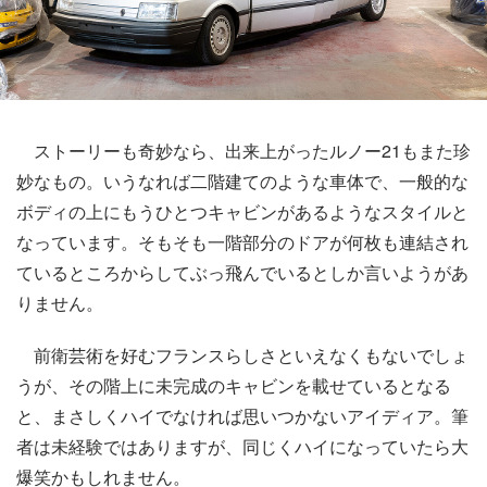
ストーリーも奇妙なら、出来上がったルノー21もまた珍
妙なもの。いうなれば二階建てのような車体で、一般的な
ボディの上にもうひとつキャビンがあるようなスタイルと
なっています。そもそも一階部分のドアが何枚も連結され
ているところからしてぶっ飛んでいるとしか言いようがあ
りません。
前衛芸術を好むフランスらしさといえなくもないでしょ
うが、その階上に未完成のキャビンを載せているとなる
と、まさしくハイでなければ思いつかないアイディア。筆
者は未経験ではありますが、同じくハイになっていたら大
爆笑かもしれません。