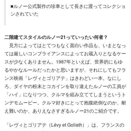
■ルノー公式製作の珍車として長きに渡ってコレクショ
ンされていた
二階建てスタイルのルノー21っていったい何者？
見方によってはとてつもなく面白い作品も、いまとなっ
ては厳しいコンプライアンスによってお蔵入りとなるケー
スが少なくありません。1987年といえば、世界的にもゆ
るやかなルールだったかと思いますが、それにしてもフラ
ンス映画「レヴィとゴリアテ」はきわどい一本。なにし
ろ、ダイヤの粉末とコカインを取り違えたルノーの工員が
「ハイ」になりつつ、クルマを組み立ててしまうというト
ンデモムービー。クルマ好きにとって抱腹絶倒なのか、耐
え難いのか、ありえなさすぎるルノー21のご紹介です。
「レヴィとゴリアテ（Lévy et Goliath）」は、フランスの