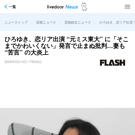
一覧
>
>
>
ひろゆき、恋リア出演 “
ニューストップ
芸能ニュース
芸能総合ニュース
ひろゆき、恋リア出演 “元ミス東大” に「そこ
までかわいくない」発言で止まぬ批判…妻も
“苦言” の大炎上
2026年5月14日 17時40分