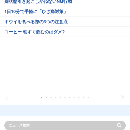
躁状態引き起こしかねないNG行動
1日10分で手軽に「ひざ痛対策」
キウイを食べる際の3つの注意点
コーヒー 朝すぐ飲むのはダメ?