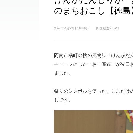
のまちおこし【徳島
2026年4月22日 18時9分
四国放送NEWS
阿南市橘町の秋の風物詩「けんかだ
モチーフにした「お土産箱」が先日
ました。
祭りのシンボルを使った、ここだけ
しです。