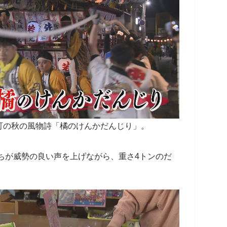
町の秋の風物詩「橘のけんかだんじり」。
たちが威勢の良い声を上げながら、重さ4トンのだ