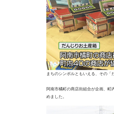
まちのシンボルともいえる、その「
阿南市橘町の商店街組合が企画、町内
めました。