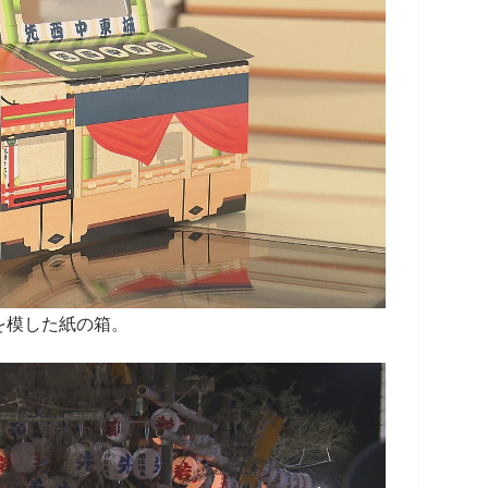
を模した紙の箱。