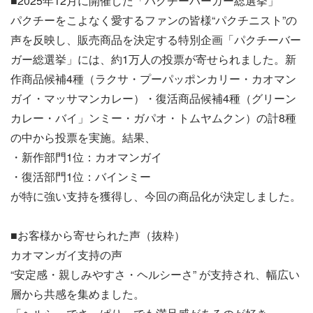
■2025年12月に開催した「パクチーバーガー総選挙」
パクチーをこよなく愛するファンの皆様“パクチニスト”の
声を反映し、販売商品を決定する特別企画「パクチーバー
ガー総選挙」には、約1万人の投票が寄せられました。新
作商品候補4種（ラクサ・プーパッポンカリー・カオマン
ガイ・マッサマンカレー）・復活商品候補4種（グリーン
カレー・バイ」ンミー・ガパオ・トムヤムクン）の計8種
の中から投票を実施。結果、
・新作部門1位：カオマンガイ
・復活部門1位：バインミー
が特に強い支持を獲得し、今回の商品化が決定しました。
■お客様から寄せられた声（抜粋）
カオマンガイ支持の声
“安定感・親しみやすさ・ヘルシーさ” が支持され、幅広い
層から共感を集めました。