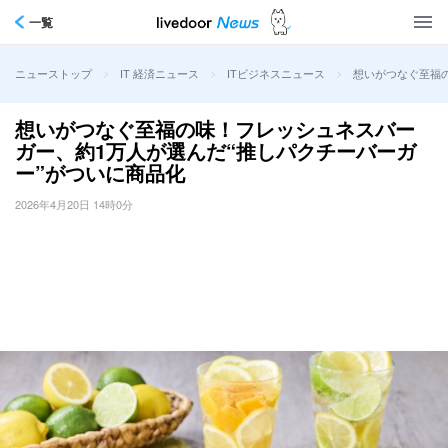
一覧
>
>
>
想いがつなぐ至福
ニューストップ
IT 経済ニュース
ITビジネスニュース
想いがつなぐ至福の味！フレッシュネスバー
ガー、約1万人が選んだ“推しパクチーバーガ
ー”がついに商品化
2026年4月20日 14時0分