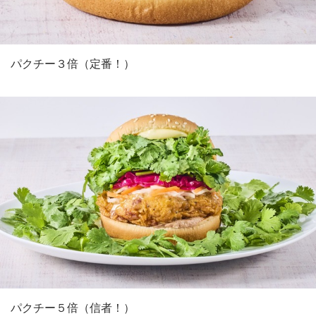
パクチー３倍（定番！）
パクチー５倍（信者！）