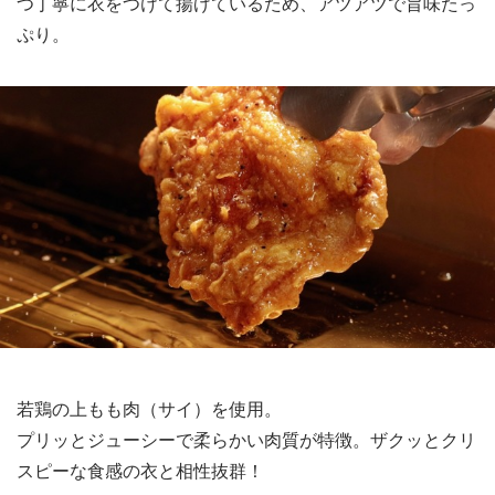
つ丁寧に衣をつけて揚げているため、アツアツで旨味たっ
ぷり。
若鶏の上もも肉（サイ）を使用。
プリッとジューシーで柔らかい肉質が特徴。ザクッとクリ
スピーな食感の衣と相性抜群！