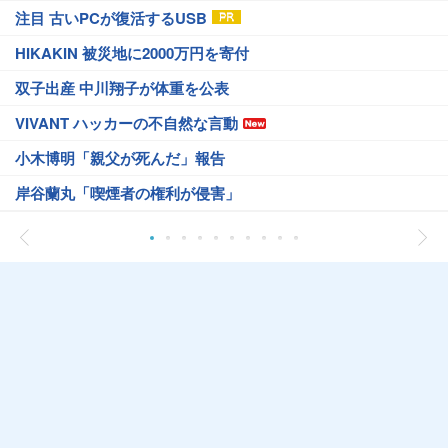
注目 古いPCが復活するUSB
HIKAKIN 被災地に2000万円を寄付
双子出産 中川翔子が体重を公表
VIVANT ハッカーの不自然な言動
小木博明「親父が死んだ」報告
岸谷蘭丸「喫煙者の権利が侵害」