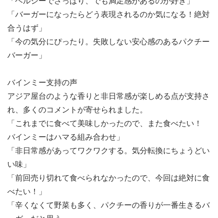
「ヘルシーでさっぱり、でも満足感があるのが好き」
「バーガーになったらどう表現されるのか気になる！絶対
合うはず」
「今の気分にぴったり。失敗しない安心感のあるパクチー
バーガー」
バインミー支持の声
アジア屋台のような香りと非日常感が楽しめる点が支持さ
れ、多くのコメントが寄せられました。
「これまでに食べて美味しかったので、また食べたい！
バインミーはハマる組み合わせ」
「非日常感があってワクワクする。気分転換にちょうどい
い味」
「前回売り切れて食べられなかったので、今回は絶対に食
べたい！」
「辛くなくて野菜も多く、パクチーの香りが一番生きるバ