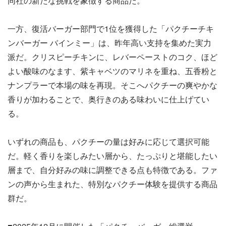
同社の新たな挑戦を象徴する商品だ。
一方、復活バーガー部門で1位を獲得した「パクチーチキ
ンバーガー バインミー」は、昨年高い支持を集めた実力
派だ。クリスピーチキンに、レバーペーストのコク、ほど
よい酸味のなます、紫キャベツのマリネを重ね、五香粉と
ナンプラーで本場の味を再現。そこへパクチーの爽やかな
香りが加わることで、奥行きのある味わいに仕上げてい
る。
いずれの商品も、パクチーの量は好みに応じて選択可能
だ。軽く香りを楽しみたい層から、たっぷりと堪能したい
層まで、自分好みの味に調整できる点も特徴である。ファ
ンの声から生まれた、特別なパクチー体験を提供する商品
群だ。