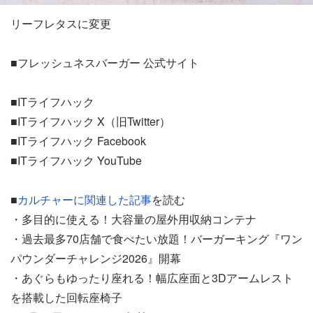
リーフレタスに変更
■フレッシュネスバーガー 公式サイト
■ITライフハック
■ITライフハック X（旧Twitter）
■ITライフハック Facebook
■ITライフハック YouTube
■
カルチャーに関連した記事
を読む
・多目的に使える！大容量の屋外用収納コンテナ
・過去最多70店舗で食べたい放題！バーガーキング『ワン
パウンダーチャレンジ2026』開幕
・あぐらもゆったり座れる！幅広座面と3Dアームレスト
を搭載した回転座椅子