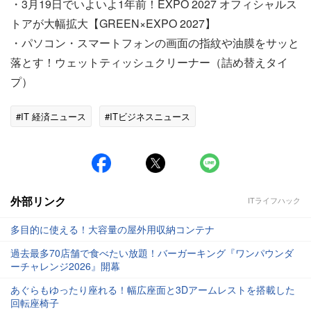
・3月19日でいよいよ1年前！EXPO 2027 オフィシャルス
トアが大幅拡大【GREEN×EXPO 2027】
・パソコン・スマートフォンの画面の指紋や油膜をサッと
落とす！ウェットティッシュクリーナー（詰め替えタイ
プ）
#IT 経済ニュース
#ITビジネスニュース
外部リンク
ITライフハック
多目的に使える！大容量の屋外用収納コンテナ
過去最多70店舗で食べたい放題！バーガーキング『ワンパウンダ
ーチャレンジ2026』開幕
あぐらもゆったり座れる！幅広座面と3Dアームレストを搭載した
回転座椅子