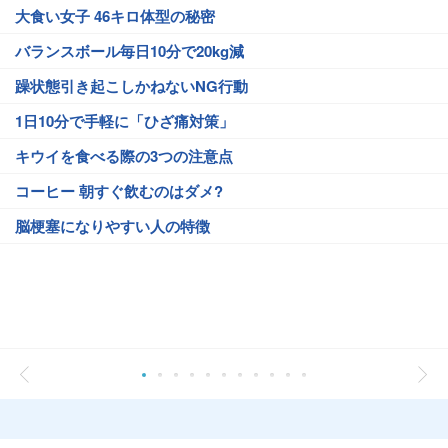
大食い女子 46キロ体型の秘密
バランスボール毎日10分で20kg減
躁状態引き起こしかねないNG行動
1日10分で手軽に「ひざ痛対策」
キウイを食べる際の3つの注意点
コーヒー 朝すぐ飲むのはダメ?
脳梗塞になりやすい人の特徴