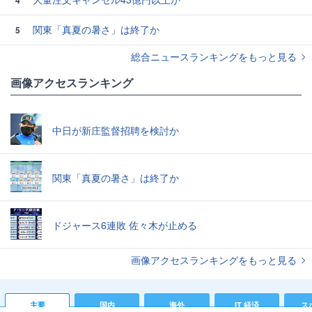
4
関東「真夏の暑さ」は終了か
5
総合ニュースランキングをもっと見る
画像アクセスランキング
中日が新庄監督招聘を検討か
関東「真夏の暑さ」は終了か
ドジャース6連敗 佐々木が止める
画像アクセスランキングをもっと見る
主要
国内
海外
IT 経済
ス