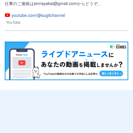
仕事のご連絡はsinnsyakai@gmail.comからどうぞ。
youtube.com/@sugitchannel
YouTube