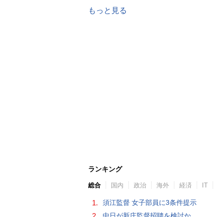
もっと見る
ランキング
総合
国内
政治
海外
経済
IT
1.
須江監督 女子部員に3条件提示
2.
中日が新庄監督招聘を検討か