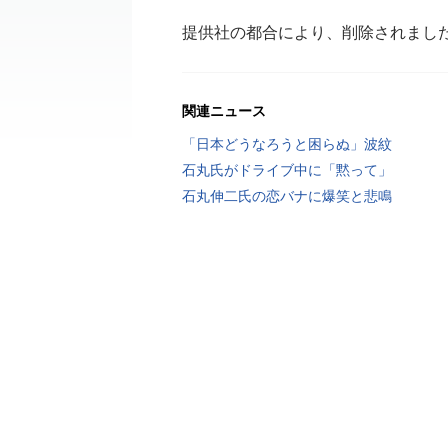
提供社の都合により、削除されまし
関連ニュース
「日本どうなろうと困らぬ」波紋
石丸氏がドライブ中に「黙って」
石丸伸二氏の恋バナに爆笑と悲鳴