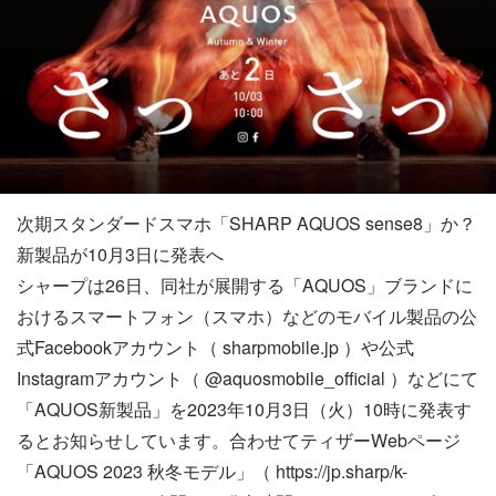
次期スタンダードスマホ「SHARP AQUOS sense8」か？
新製品が10月3日に発表へ
シャープは26日、同社が展開する「AQUOS」ブランドに
おけるスマートフォン（スマホ）などのモバイル製品の公
式Facebookアカウント（ sharpmobile.jp ）や公式
Instagramアカウント（ @aquosmobile_official ）などにて
「AQUOS新製品」を2023年10月3日（火）10時に発表す
るとお知らせしています。合わせてティザーWebページ
「AQUOS 2023 秋冬モデル」（ https://jp.sharp/k-