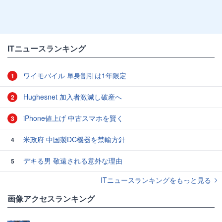
ITニュースランキング
ワイモバイル 単身割引は1年限定
1
Hughesnet 加入者激減し破産へ
2
iPhone値上げ 中古スマホを賢く
3
米政府 中国製DC機器を禁輸方針
4
デキる男 敬遠される意外な理由
5
ITニュースランキングをもっと見る
画像アクセスランキング