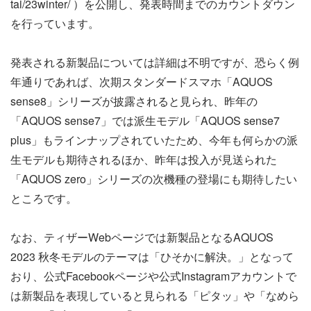
tai/23winter/ ）を公開し、発表時間までのカウントダウン
を行っています。
発表される新製品については詳細は不明ですが、恐らく例
年通りであれば、次期スタンダードスマホ「AQUOS
sense8」シリーズが披露されると見られ、昨年の
「AQUOS sense7」では派生モデル「AQUOS sense7
plus」もラインナップされていたため、今年も何らかの派
生モデルも期待されるほか、昨年は投入が見送られた
「AQUOS zero」シリーズの次機種の登場にも期待したい
ところです。
なお、ティザーWebページでは新製品となるAQUOS
2023 秋冬モデルのテーマは「ひそかに解決。」となって
おり、公式Facebookページや公式Instagramアカウントで
は新製品を表現していると見られる「ピタッ」や「なめら