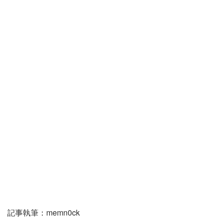
記事執筆：memn0ck