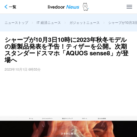
一覧
>
>
>
シャープが10月3
ニューストップ
IT 経済ニュース
ガジェットニュース
シャープが10月3日10時に2023年秋冬モデル
の新製品発表を予告！ティザーを公開。次期
スタンダードスマホ「AQUOS sense8」が登
場へ
2023年10月1日 6時55分