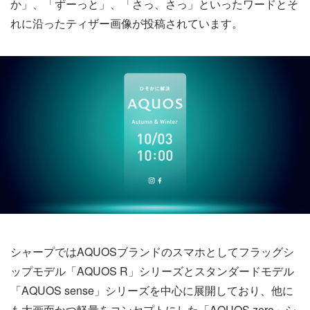
か」、「ずーっと」、「さっ、さっ」といったワードとそ
れに沿ったティザー画像が投稿されています。
シャープではAQUOSブランドのスマホとしてフラッグシ
ップモデル「AQUOS R」シリーズとスタンダードモデル
「AQUOS sense」シリーズを中心に展開しており、他に
も大画面かつ軽量をコンセプトにした「AQUOS zero」シ