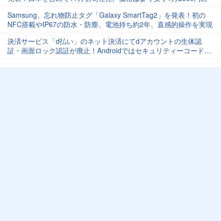
Samsung、忘れ物防止タグ「Galaxy SmartTag2」を発表！初の
NFC搭載やIP67の防水・防塵、電池持ち約2年、直感的操作を実現
決済サービス「d払い」のネット決済にてdアカウントの生体認
証・画面ロック認証が廃止！Androidではセキュリティーコードが
自動入力に