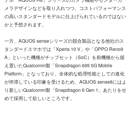
メラデザインなどを取り入れつつ、コストパフォーマンス
の高いスタンダードモデルに仕上げられているのではない
かと予想されます。
一方、AQUOS senseシリーズの競合製品となる他社のス
タンダードスマホでは「Xperia 10 V」や「OPPO Reno9
A」といった機種がチップセット（SoC）を前機種から据
え置いたQualcomm製「Snapdragon 695 5G Mobile
Platform」となっており、全体的な処理性能としての進化
が停滞している印象を受けるため、AQUOS sense8にはよ
り新しいQualcomm製「Snapdragon 6 Gen 1」あたりをせ
めて採用して欲しいところです。