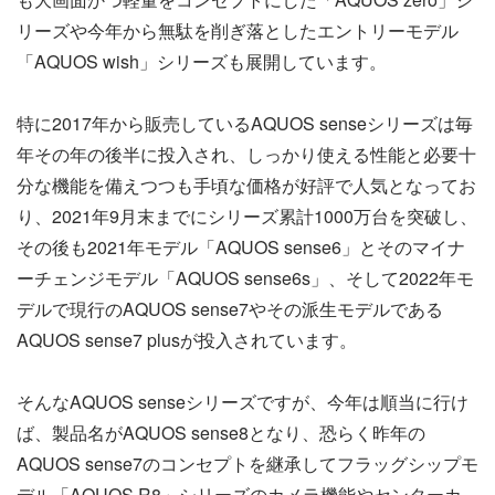
リーズや今年から無駄を削ぎ落としたエントリーモデル
「AQUOS wish」シリーズも展開しています。
特に2017年から販売しているAQUOS senseシリーズは毎
年その年の後半に投入され、しっかり使える性能と必要十
分な機能を備えつつも手頃な価格が好評で人気となってお
り、2021年9月末までにシリーズ累計1000万台を突破し、
その後も2021年モデル「AQUOS sense6」とそのマイナ
ーチェンジモデル「AQUOS sense6s」、そして2022年モ
デルで現行のAQUOS sense7やその派生モデルである
AQUOS sense7 plusが投入されています。
そんなAQUOS senseシリーズですが、今年は順当に行け
ば、製品名がAQUOS sense8となり、恐らく昨年の
AQUOS sense7のコンセプトを継承してフラッグシップモ
デル「AQUOS R8」シリーズのカメラ機能やセンターカ