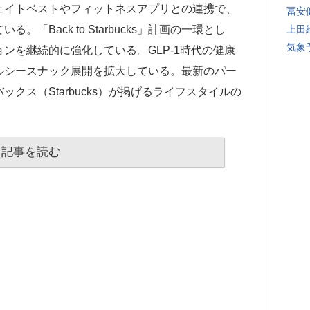
ェイトベストやフィットネスアプリとの連携で、
冨安
「Back to Starbucks」計画の一環とし
上田
気象
ンを継続的に強化している。GLP-1時代の健康
ルシースナック展開を拡大している。最新のパー
クス（Starbucks）が掲げるライフスタイルの
記事を読む