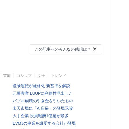
この記事へのみんなの感想は？
芸能
ゴシップ
女子
トレンド
危険運転が厳格化 新基準を解説
元警察官 LUUPに利便性見出した
バブル崩壊の引き金を引いたもの
楽天市場に「AI店長」の登場示唆
大手企業 役員報酬1億超が最多
EVMJの事業を譲受する会社が登場