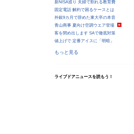
新NISA巡り 夫婦で割れる教育費
固定電話 解約で困るケースとは
外銀9カ月で辞めた東大卒の本音
青山商事 夏向け空調ウエア登場
客を閉め出します SAで徹底対策
値上げで 定番アイスに「明暗」
もっと見る
ライブドアニュースを読もう！