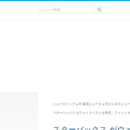
ニューストップ
IT 経済ニュース
ITビジネスニュ
>
>
スターバックス がウェイトベストを発売。フィット
スターバックス がウ