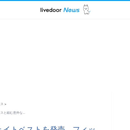
ース
>
ネスと組む意外な…
ェイトベストを発売。フィッ