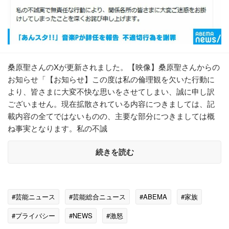
桑原聖さんのXが更新されました。【映像】桑原聖さんからの
お知らせ「【お知らせ】この度は私の倫理観を欠いた行動に
より、皆さまに大変不快な思いをさせてしまい、誠に申し訳
ございません。現在拡散されている内容につきましては、記
載内容の全てではないものの、主要な部分につきましては概
ね事実となります。私の不誠
続きを読む
#芸能ニュース
#芸能総合ニュース
#ABEMA
#家族
#プライバシー
#NEWS
#激怒