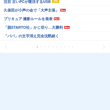
注目 古いPCが復活するUSB
久保田が小声の会で「大声主張」
プリキュア 撮影ルールを発表
「脱STARTO社」かじ切り…大勝利
「パパ」の文字消え完全沈黙続く