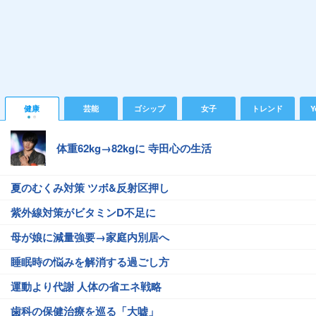
健康
芸能
ゴシップ
女子
トレンド
Y
体重62kg→82kgに 寺田心の生活
夏のむくみ対策 ツボ&反射区押し
紫外線対策がビタミンD不足に
母が娘に減量強要→家庭内別居へ
睡眠時の悩みを解消する過ごし方
運動より代謝 人体の省エネ戦略
歯科の保健治療を巡る「大嘘」