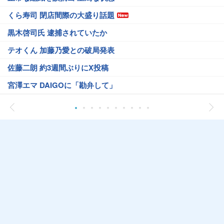
くら寿司 閉店間際の大盛り話題
黒木啓司氏 逮捕されていたか
テオくん 加藤乃愛との破局発表
佐藤二朗 約3週間ぶりにX投稿
宮澤エマ DAIGOに「勘弁して」