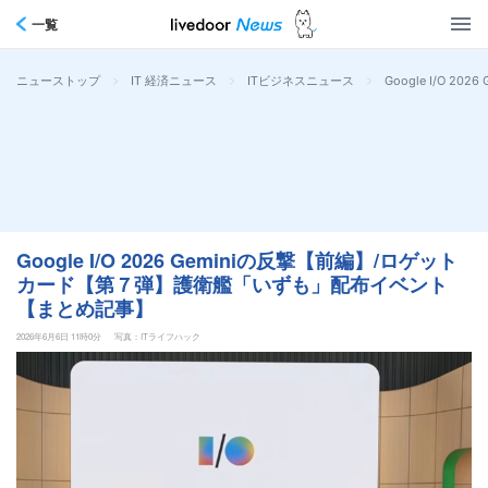
一覧
>
>
>
Google I/O
ニューストップ
IT 経済ニュース
ITビジネスニュース
Google I/O 2026 Geminiの反撃【前編】/ロゲット
カード【第７弾】護衛艦「いずも」配布イベント
【まとめ記事】
2026年6月6日 11時0分
写真：ITライフハック