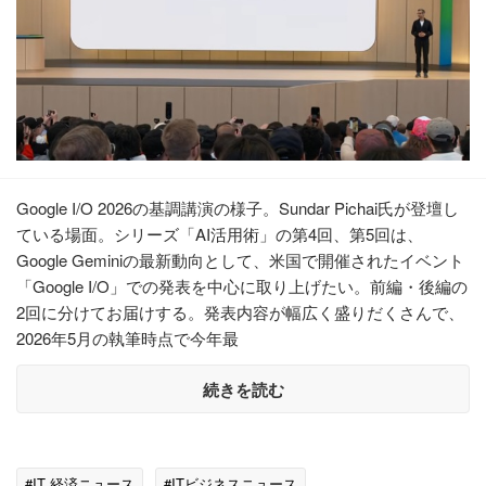
Google I/O 2026の基調講演の様子。Sundar Pichai氏が登壇し
ている場面。シリーズ「AI活用術」の第4回、第5回は、
Google Geminiの最新動向として、米国で開催されたイベント
「Google I/O」での発表を中心に取り上げたい。前編・後編の
2回に分けてお届けする。発表内容が幅広く盛りだくさんで、
2026年5月の執筆時点で今年最
続きを読む
#IT 経済ニュース
#ITビジネスニュース