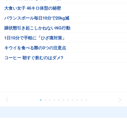
大食い女子 46キロ体型の秘密
バランスボール毎日10分で20kg減
躁状態引き起こしかねないNG行動
1日10分で手軽に「ひざ痛対策」
キウイを食べる際の3つの注意点
コーヒー 朝すぐ飲むのはダメ?