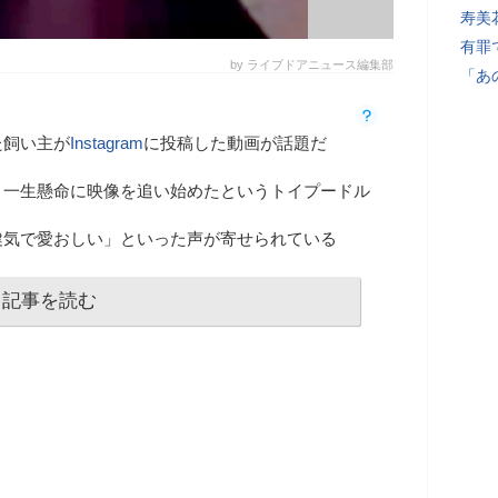
寿美
有罪
by ライブドアニュース編集部
「あ
た飼い主が
Instagram
に投稿した動画が話題だ
、一生懸命に映像を追い始めたというトイプードル
健気で愛おしい」といった声が寄せられている
記事を読む