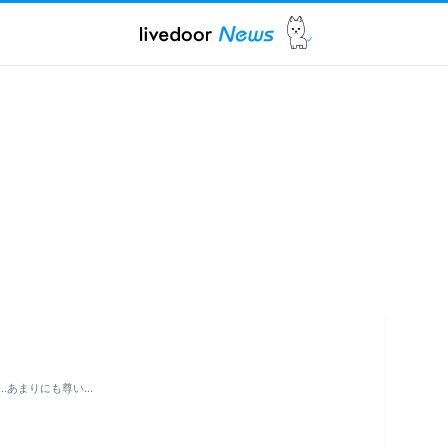
…あまりにも尊い…