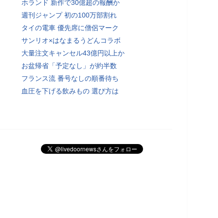
ホランド 新作で30億超の報酬か
週刊ジャンプ 初の100万部割れ
タイの電車 優先席に僧侶マーク
サンリオ×はなまるうどんコラボ
大量注文キャンセル43億円以上か
お盆帰省「予定なし」が約半数
フランス流 番号なしの順番待ち
血圧を下げる飲みもの 選び方は