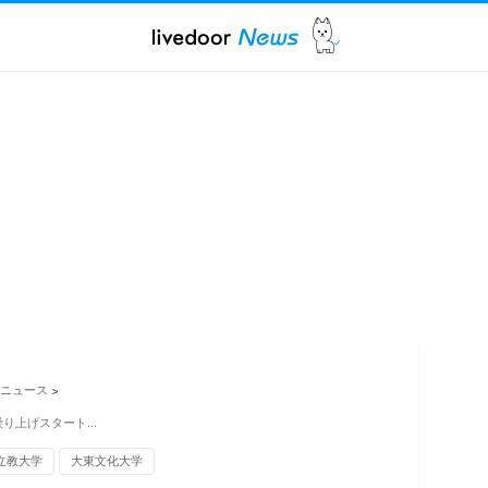
ニュース
>
繰り上げスタート…
立教大学
大東文化大学