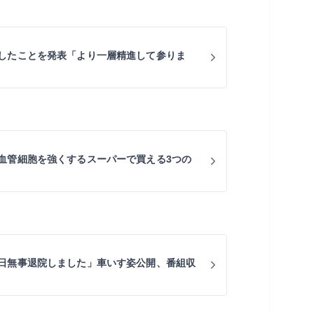
したことを発表「より一層精進して参りま
血管細胞を強くするスーパーで買える3つの
日無事退院しました」車いす姿公開、番組収