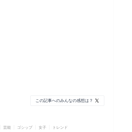
この記事へのみんなの感想は？
芸能
ゴシップ
女子
トレンド