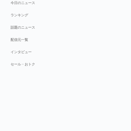
今日のニュース
ランキング
話題のニュース
配信元一覧
インタビュー
セール・おトク