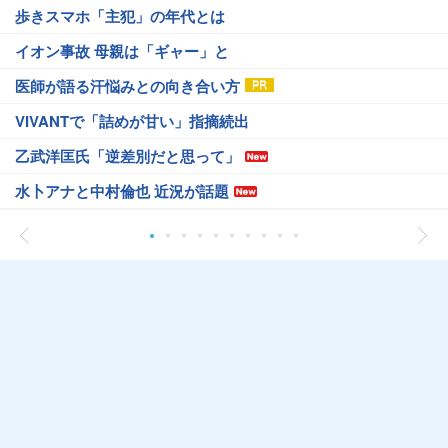
歩きスマホ「主犯」の年代とは
イオン事故 母親は「ギャー」と
医師が語る汗悩みとの向き合い方
VIVANTで「詰めが甘い」指摘続出
乙武洋匡氏「逆差別だと思って」
水卜アナと中村倫也 近況が話題