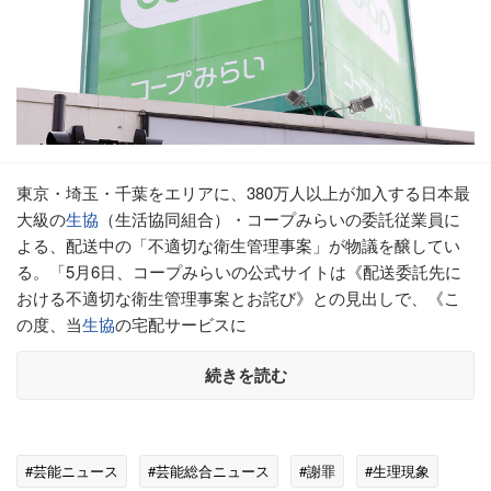
東京・埼玉・千葉をエリアに、380万人以上が加入する日本最
大級の
生協
（生活協同組合）・コープみらいの委託従業員に
よる、配送中の「不適切な衛生管理事案」が物議を醸してい
る。「5月6日、コープみらいの公式サイトは《配送委託先に
おける不適切な衛生管理事案とお詫び》との見出しで、《こ
の度、当
生協
の宅配サービスに
続きを読む
#芸能ニュース
#芸能総合ニュース
#謝罪
#生理現象