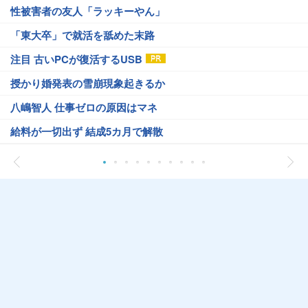
性被害者の友人「ラッキーやん」
「東大卒」で就活を舐めた末路
注目 古いPCが復活するUSB
授かり婚発表の雪崩現象起きるか
八嶋智人 仕事ゼロの原因はマネ
給料が一切出ず 結成5カ月で解散