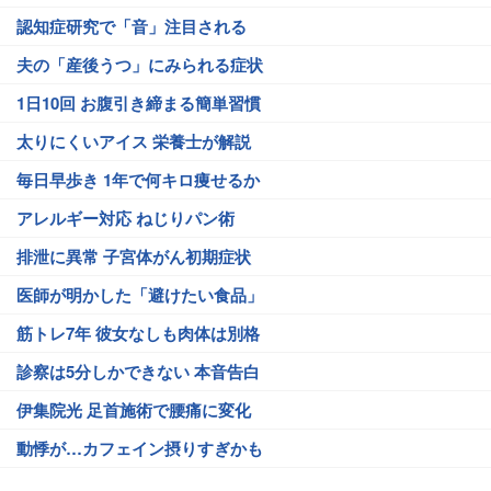
認知症研究で「音」注目される
夫の「産後うつ」にみられる症状
1日10回 お腹引き締まる簡単習慣
太りにくいアイス 栄養士が解説
毎日早歩き 1年で何キロ痩せるか
アレルギー対応 ねじりパン術
排泄に異常 子宮体がん初期症状
医師が明かした「避けたい食品」
筋トレ7年 彼女なしも肉体は別格
診察は5分しかできない 本音告白
伊集院光 足首施術で腰痛に変化
動悸が…カフェイン摂りすぎかも