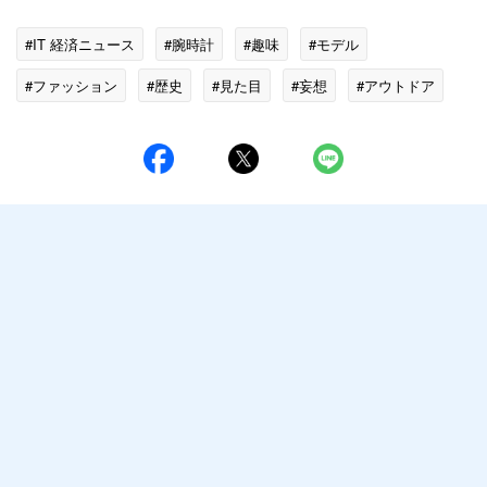
#IT 経済ニュース
#腕時計
#趣味
#モデル
#ファッション
#歴史
#見た目
#妄想
#アウトドア