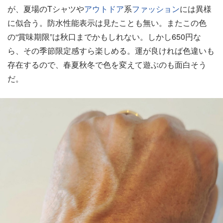
が、夏場のTシャツや
アウトドア
系
ファッション
には異様
に似合う。防水性能表示は見たことも無い。またこの色
の“賞味期限”は秋口までかもしれない。しかし650円な
ら、その季節限定感すら楽しめる。運が良ければ色違いも
存在するので、春夏秋冬で色を変えて遊ぶのも面白そう
だ。