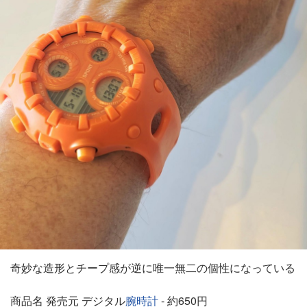
奇妙な造形とチープ感が逆に唯一無二の個性になっている
商品名 発売元 デジタル
腕時計
- 約650円