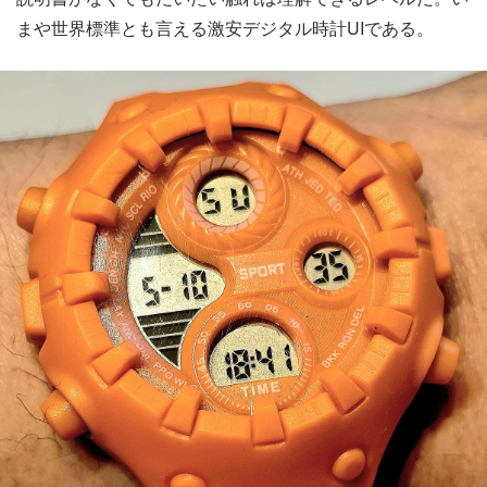
まや世界標準とも言える激安デジタル時計UIである。