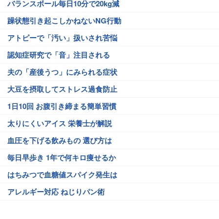
バランスボール毎日10分で20kg減
躁状態引き起こしかねないNG行動
アトピーで「汚い」扱いされ苦悩
認知症研究で「音」注目される
夫の「産後うつ」にみられる症状
大豆を摂取してストレス過食防止
1日10回 お腹引き締まる簡単習慣
太りにくいアイス 栄養士が解説
血圧を下げる飲みもの 選び方は
毎日早歩き 1年で何キロ痩せるか
はちみつで血糖値スパイク発生は
アレルギー対応 ねじりパン術