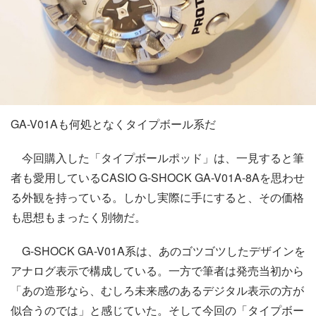
GA-V01Aも何処となくタイプボール系だ
今回購入した「タイプボールポッド」は、一見すると筆
者も愛用しているCASIO G-SHOCK GA-V01A-8Aを思わせ
る外観を持っている。しかし実際に手にすると、その価格
も思想もまったく別物だ。
G-SHOCK GA-V01A系は、あのゴツゴツしたデザインを
アナログ表示で構成している。一方で筆者は発売当初から
「あの造形なら、むしろ未来感のあるデジタル表示の方が
似合うのでは」と感じていた。そして今回の「タイプボー