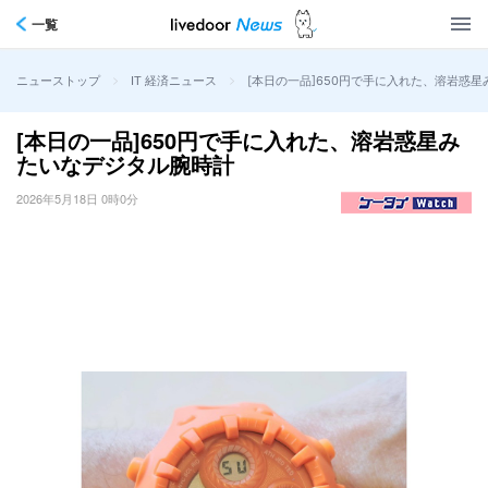
一覧
>
>
[本日の一品]650円で手に入れた、溶岩惑
ニューストップ
IT 経済ニュース
[本日の一品]650円で手に入れた、溶岩惑星み
たいなデジタル腕時計
2026年5月18日 0時0分