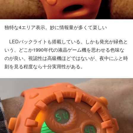
独特な4エリア表示。妙に情報量が多くて楽しい
LEDバックライトも搭載している。しかも発光が緑色と
いう、どこか1990年代の液晶ゲーム機を思わせる色味な
のが良い。視認性は高級機ほどではないが、夜中にふと時
刻を見る程度なら十分実用性がある。