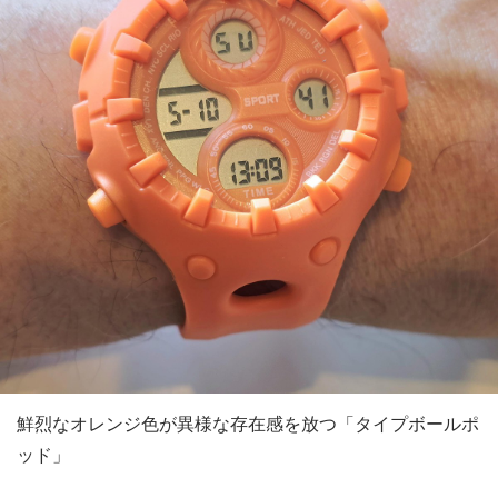
鮮烈なオレンジ色が異様な存在感を放つ「タイプボールポ
ッド」