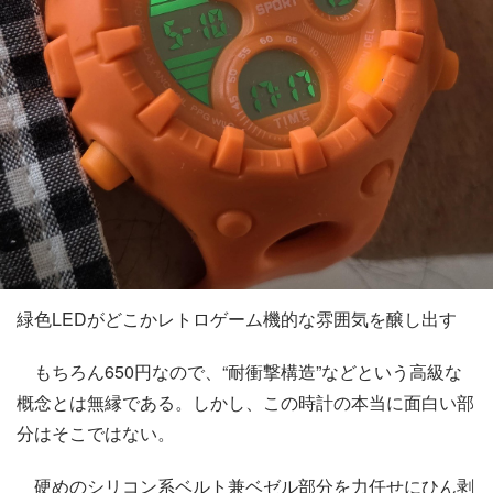
緑色LEDがどこかレトロゲーム機的な雰囲気を醸し出す
もちろん650円なので、“耐衝撃構造”などという高級な
概念とは無縁である。しかし、この時計の本当に面白い部
分はそこではない。
硬めのシリコン系ベルト兼ベゼル部分を力任せにひん剥