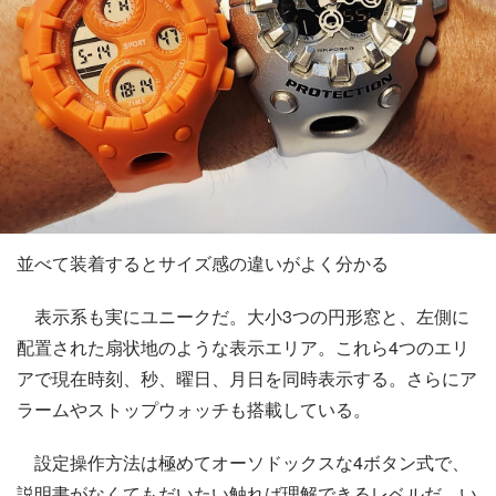
並べて装着するとサイズ感の違いがよく分かる
表示系も実にユニークだ。大小3つの円形窓と、左側に
配置された扇状地のような表示エリア。これら4つのエリ
アで現在時刻、秒、曜日、月日を同時表示する。さらにア
ラームやストップウォッチも搭載している。
設定操作方法は極めてオーソドックスな4ボタン式で、
説明書がなくてもだいたい触れば理解できるレベルだ。い