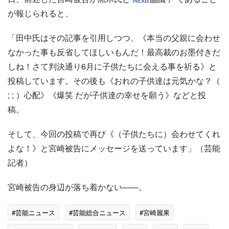
が報じられると、
「田中氏はその記事を引用しつつ、《本当の父親に会わせ
なかった事も反省してほしいもんだ！最高裁のお墨付きだ
しね！さて判決通り6月に子供たちに会える事を祈る》と
投稿しています。その後も《おれの子供達は元気かな？（
; ; ）心配》《爆笑 だが子供達の幸せを願う》などと投
稿。
そして、今回の投稿で再び《（子供たちに）会わせてくれ
よな！》と宮崎被告にメッセージを送っています」（芸能
記者）
宮崎被告の身辺が落ち着かない――。
#芸能ニュース
#芸能総合ニュース
#宮崎麗果