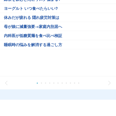
ヨーグルト いつ食べたらいい?
休みだが疲れる 隠れ疲労対策は
母が娘に減量強要→家庭内別居へ
内科医が低糖質麺を食べ比べ検証
睡眠時の悩みを解消する過ごし方