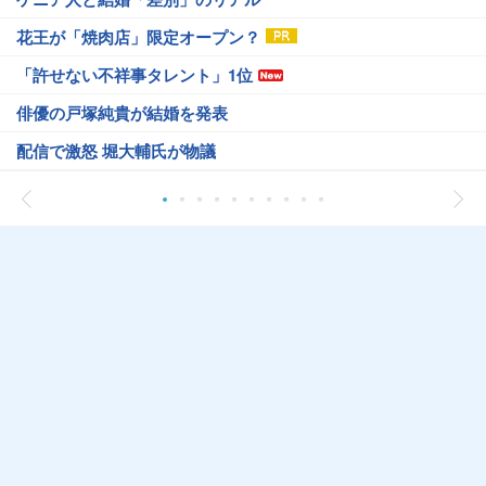
花王が「焼肉店」限定オープン？
「許せない不祥事タレント」1位
俳優の戸塚純貴が結婚を発表
配信で激怒 堀大輔氏が物議