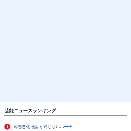
芸能ニュースランキング
容態悪化 会話が通じないパー子
1