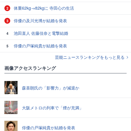
体重62kg→82kgに 寺田心の生活
2
俳優の及川光博が結婚を発表
3
池田直人 佐藤佳奈と電撃結婚
4
俳優の戸塚純貴が結婚を発表
5
芸能ニュースランキングをもっと見る
画像アクセスランキング
森喜朗氏の「影響力」が減退か
大阪メトロの列車で「煙が充満」
俳優の戸塚純貴が結婚を発表