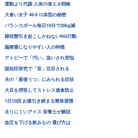
運動より代謝 人体の省エネ戦略
大食い女子 46キロ体型の秘密
バランスボール毎日10分で20kg減
躁状態引き起こしかねないNG行動
脳梗塞になりやすい人の特徴
アトピーで「汚い」扱いされ苦悩
認知症研究で「音」注目される
夫の「産後うつ」にみられる症状
大豆を摂取してストレス過食防止
1日10回 お腹引き締まる簡単習慣
太りにくいアイス 栄養士が解説
血圧を下げる飲みもの 選び方は