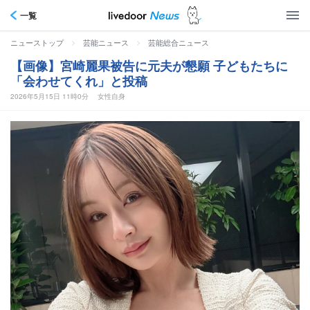
一覧
>
>
ニューストップ
芸能ニュース
芸能総合ニュース
【画像】宮崎麗果被告に元夫が懇願 子どもたちに
「会わせてくれ」と投稿
2026年5月15日 11時0分
女性自身