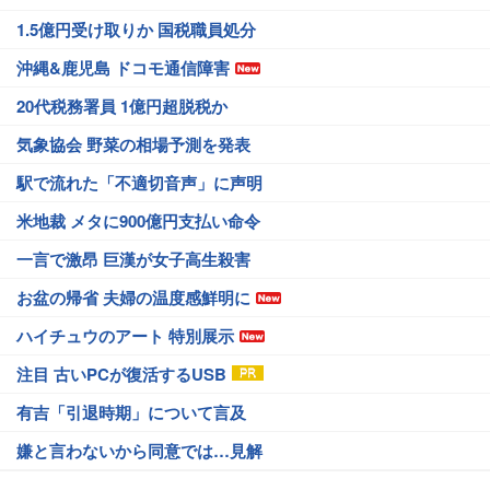
1.5億円受け取りか 国税職員処分
沖縄&鹿児島 ドコモ通信障害
20代税務署員 1億円超脱税か
気象協会 野菜の相場予測を発表
駅で流れた「不適切音声」に声明
米地裁 メタに900億円支払い命令
一言で激昂 巨漢が女子高生殺害
お盆の帰省 夫婦の温度感鮮明に
ハイチュウのアート 特別展示
注目 古いPCが復活するUSB
有吉「引退時期」について言及
嫌と言わないから同意では…見解