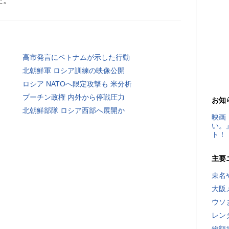
た。
高市発言にベトナムが示した行動
北朝鮮軍 ロシア訓練の映像公開
ロシア NATOへ限定攻撃も 米分析
プーチン政権 内外から停戦圧力
お知
北朝鮮部隊 ロシア西部へ展開か
映画
い。
ト！
主要
東名
大阪
ウソ
レン