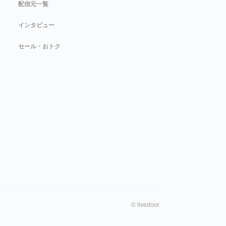
配信元一覧
インタビュー
セール・おトク
©
livedoor