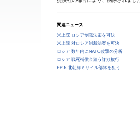
提供社の都合により、削除されまし
関連ニュース
米上院 ロシア制裁法案を可決
米上院 対ロシア制裁法案を可決
ロシア 数年内にNATO攻撃の分析
ロシア 戦死補償金狙う詐欺横行
FP-5 北朝鮮ミサイル部隊を狙う