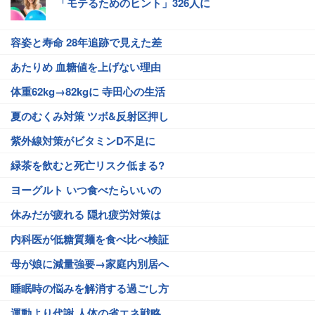
「モテるためのヒント」326人に
容姿と寿命 28年追跡で見えた差
あたりめ 血糖値を上げない理由
体重62kg→82kgに 寺田心の生活
夏のむくみ対策 ツボ&反射区押し
紫外線対策がビタミンD不足に
緑茶を飲むと死亡リスク低まる?
ヨーグルト いつ食べたらいいの
休みだが疲れる 隠れ疲労対策は
内科医が低糖質麺を食べ比べ検証
母が娘に減量強要→家庭内別居へ
睡眠時の悩みを解消する過ごし方
運動より代謝 人体の省エネ戦略