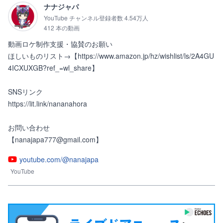
ナナジャパ
YouTube チャンネル登録者数 4.54万人
412 本の動画
動画ロケ制作支援・協賛のお願い

ほしいものリスト→【https://www.amazon.jp/hz/wishlist/ls/2A4GU
4ICXUXGB?ref_=wl_share】

SNSリンク

https://lit.link/nananahora

お問い合わせ

【nanajapa777@gmail.com】
youtube.com/@nanajapa
YouTube