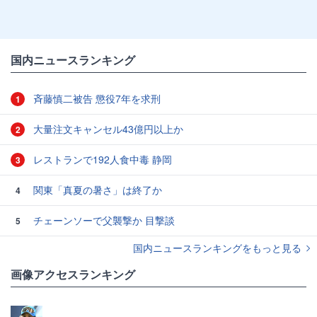
国内ニュースランキング
斉藤慎二被告 懲役7年を求刑
1
大量注文キャンセル43億円以上か
2
レストランで192人食中毒 静岡
3
関東「真夏の暑さ」は終了か
4
チェーンソーで父襲撃か 目撃談
5
国内ニュースランキングをもっと見る
画像アクセスランキング