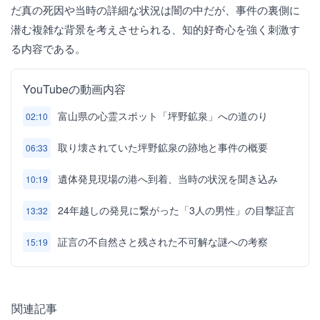
だ真の死因や当時の詳細な状況は闇の中だが、事件の裏側に
潜む複雑な背景を考えさせられる、知的好奇心を強く刺激す
る内容である。
YouTubeの動画内容
富山県の心霊スポット「坪野鉱泉」への道のり
02:10
取り壊されていた坪野鉱泉の跡地と事件の概要
06:33
遺体発見現場の港へ到着、当時の状況を聞き込み
10:19
24年越しの発見に繋がった「3人の男性」の目撃証言
13:32
証言の不自然さと残された不可解な謎への考察
15:19
関連記事