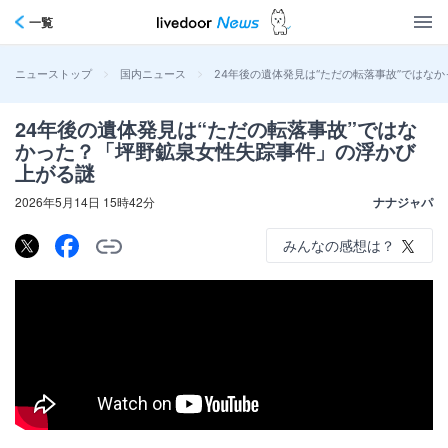
一覧
>
>
24年後の遺体発見は“ただの転落事故”ではな
ニューストップ
国内ニュース
24年後の遺体発見は“ただの転落事故”ではな
かった？「坪野鉱泉女性失踪事件」の浮かび
上がる謎
2026年5月14日 15時42分
ナナジャパ
みんなの感想は？