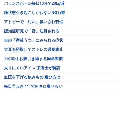
バランスボール毎日10分で20kg減
躁状態引き起こしかねないNG行動
アトピーで「汚い」扱いされ苦悩
認知症研究で「音」注目される
夫の「産後うつ」にみられる症状
大豆を摂取してストレス過食防止
1日10回 お腹引き締まる簡単習慣
太りにくいアイス 栄養士が解説
血圧を下げる飲みもの 選び方は
毎日早歩き 1年で何キロ痩せるか