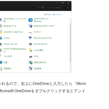
ので、右上にOneDriveと入力したら「Micro
Microsoft OneDriveをダブルクリックするとアンイ