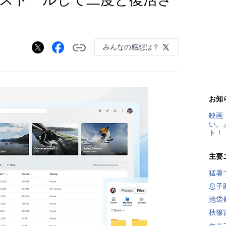
みんなの感想は？
）
お知
映画
い。
ト！
主要
猛暑
息子
池袋
秋篠
ケニ