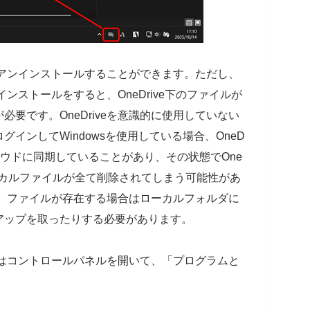
からアンインストールすることができます。ただし、
ンインストールをすると、OneDrive下のファイルが
要です。OneDriveを意識的に使用していない
にログインしてWindowsを使用している場合、OneD
ラウドに同期していることがあり、その状態でOne
ローカルファイルが全て削除されてしまう可能性があ
認し、ファイルが存在する場合はローカルフォルダに
アップを取ったりする必要があります。
るにはコントロールパネルを開いて、「プログラムと