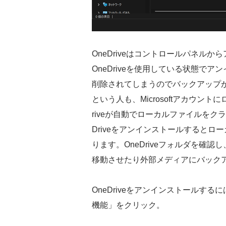
OneDriveはコントロールパネル
OneDriveを使用している状態でア
削除されてしまうのでバックアップが必
という人も、Microsoftアカウント
riveが自動でローカルファイルをク
Driveをアンインストールすると
ります。OneDriveフォルダを確
移動させたり外部メディアにバック
OneDriveをアンインストールす
機能」をクリック。