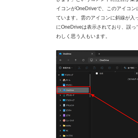
イコンがOneDriveで、このアイコ
ています。雲のアイコンに斜線が入
にOneDriveは表示されており、
わしく思う人もいます。