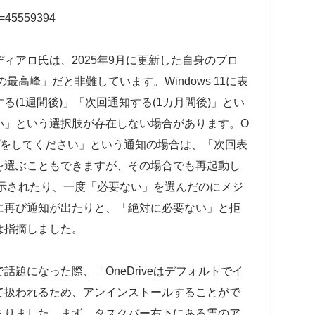
id=45559394
ィアロ氏は、2025年9月に更新した自身のブロ
の最高峰」だと非難しています。Windows 11に表
(1週間後)」「次回通知する(1カ月間後)」とい
い」という選択肢が存在しない場合があります。O
クアップをしてください」という通知の場合は、「次回表
を選ぶこともできますが、その場合でも再起動し
て表示されたり、一度「必要ない」を選んだのにメジ
に再び通知が出たりと、「絶対に必要ない」と拒
は指摘しました。
sで話題になった際、「OneDriveはデフォルトでイ
て扱われるため、アンインストールすることがで
まりました。まず、タスクバー右下にある雲のア