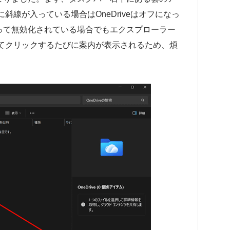
ンに斜線が入っている場合はOneDriveはオフになっ
って無効化されている場合でもエクスプローラー
誤ってクリックするたびに案内が表示されるため、煩