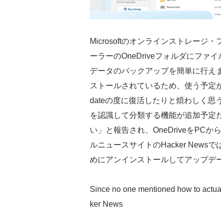
Microsoftのオンラインストレージ
ーラーのOneDriveフォルダにフ
データのバックアップを簡単に行えます。
ストールされているため、使う予定がな
dateの度に復活したりと煩わしく思う
を認識して分類する機能が追加予定
い」と報告され、OneDriveをP
ルニュースサイトのHacker News
めにアンインストールしてアップデ
Since no one mentioned how to actually
ker News