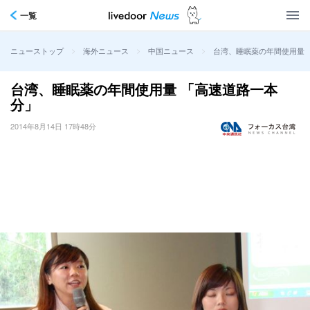
一覧
>
>
>
台湾、睡眠薬の年間使用量 
ニューストップ
海外ニュース
中国ニュース
台湾、睡眠薬の年間使用量 「高速道路一本
分」
2014年8月14日 17時48分