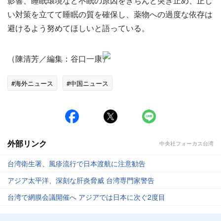
影響、睡眠環境など不眠の原因をきちんと突き止め、正し
い対策を立てて睡眠の質を確保し、薬物への過度な依存は
避けるよう努めてほしいと語っている。
（陳清芳／編集：谷口一康）
#海外ニュース
#中国ニュース
外部リンク
中央社フォーカス台湾
台湾衛生署、風疹流行で日本渡航に注意勧告
アジア太平洋、深刻な肝炎脅威 台湾専門家警告
台湾で網膜会議開催へ アジアでは日本に次ぐ2度目