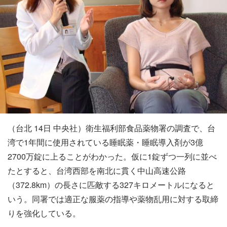
（台北 14日 中央社）衛生福利部食品薬物署の調査で、台
湾で1年間に使用されている睡眠薬・睡眠導入剤が3億
2700万錠に上ることがわかった。仮に1錠ずつ一列に並べ
たとすると、台湾西部を南北に貫く中山高速公路
（372.8km）の長さに匹敵する327キロメートルになると
いう。同署では適正な服薬の指導や薬物乱用に対する取締
りを強化している。