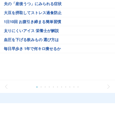
夫の「産後うつ」にみられる症状
大豆を摂取してストレス過食防止
1日10回 お腹引き締まる簡単習慣
太りにくいアイス 栄養士が解説
血圧を下げる飲みもの 選び方は
毎日早歩き 1年で何キロ痩せるか